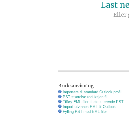
Last ne
Eller
Bruksanvisning
Importere til standard Outlook profil
PST størrelse reduksjon fil
Tilføy EML-filer til eksisterende PST
Import utvinnes EML til Outlook
Fylling PST med EML-filer