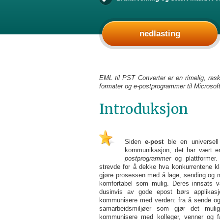
nedlasting
EML til PST Converter er en rimelig, ras
formater og e-postprogrammer til Microsof
Introduksjon
Siden
e-post
ble en universell 
kommunikasjon, det har vært e
postprogrammer
og plattformer.
strevde for å dekke hva konkurrentene kla
gjøre prosessen med å lage, sending og
komfortabel som mulig. Deres innsats va
dusinvis av gode epost børs applikasj
kommunisere med verden: fra å sende og 
samarbeidsmiljøer som gjør det mulig
kommunisere med kolleger, venner og 