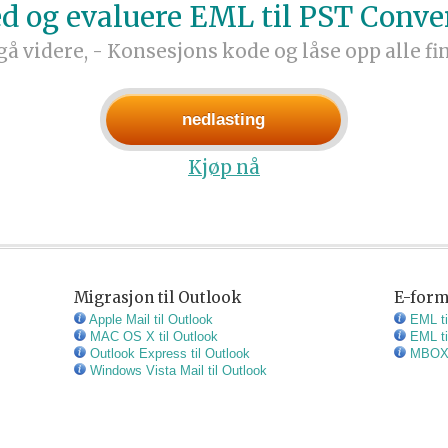
d og evaluere EML til PST Conve
 gå videre, - Konsesjons kode og låse opp alle fi
nedlasting
Kjøp nå
Migrasjon til Outlook
E-form
Apple Mail til Outlook
EML ti
MAC OS X til Outlook
EML ti
Outlook Express til Outlook
MBOX t
Windows Vista Mail til Outlook