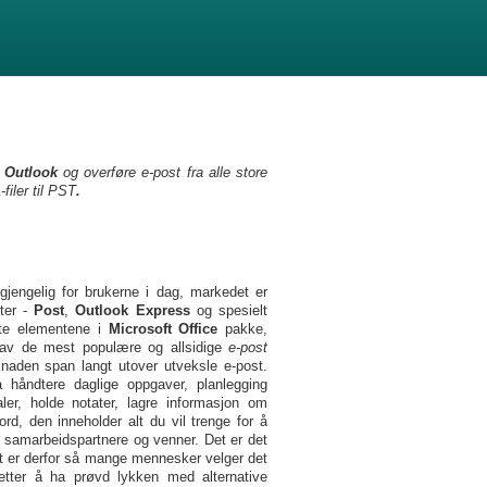
l Outlook
og overføre e-post fra alle store
iler til PST
.
ilgjengelig for brukerne i dag, markedet er
kter -
Post
,
Outlook Express
og spesielt
ste elementene i
Microsoft Office
pakke,
 av de mest populære og allsidige
e-post
knaden span langt utover utveksle e-post.
 håndtere daglige oppgaver, planlegging
aler, holde notater, lagre informasjon om
rd, den inneholder alt du vil trenge for å
 samarbeidspartnere og venner. Det er det
et er derfor så mange mennesker velger det
tter å ha prøvd lykken med alternative