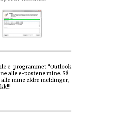
amle e-programmet “Outlook
ne alle e-postene mine. Så
 alle mine eldre meldinger,
kk!!!