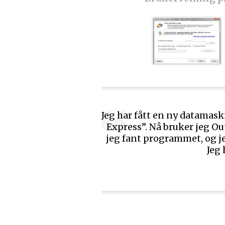
Jeg har fått en ny datama
Express”. Nå bruker jeg O
jeg fant programmet, og je
Jeg 