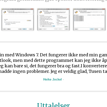
skin med Windows 7. Det fungerer ikke med min g
utlook, men med dette programmet kan jeg ikke åp
g kan bare si, det fungerer bra og fast.I konvertere
hadde ingen problemer. Jeg er veldig glad, Tusen ta
Heike Jockel
-
Uttalelser