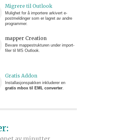
Migrere til Outlook
Mulighet for å importere arkivert e-
postmeldinger som er lagret av andre
programmer.
mapper Creation
Bevare mappestrukturen under import-
filer til MS Outlook.
Gratis Addon
Installasjonspakken inkluderer en
gratis mbox til EML converter
.
r:
løpet av minutter