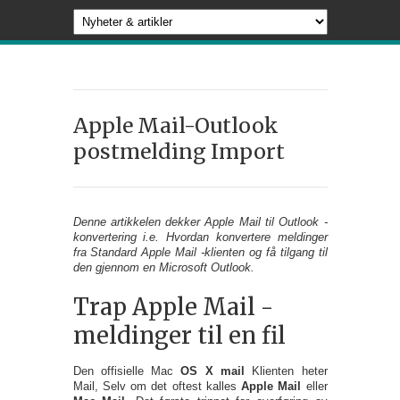
Apple Mail-Outlook
postmelding Import
Denne artikkelen dekker Apple Mail til Outlook -
konvertering i.e. Hvordan konvertere meldinger
fra Standard Apple Mail -klienten og få tilgang til
den gjennom en Microsoft Outlook.
Trap Apple Mail -
meldinger til en fil
Den offisielle Mac
OS X mail
Klienten heter
Mail, Selv om det oftest kalles
Apple Mail
eller