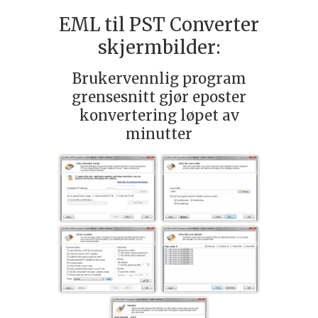
EML til PST Converter
skjermbilder:
Brukervennlig program
grensesnitt gjør eposter
konvertering løpet av
minutter