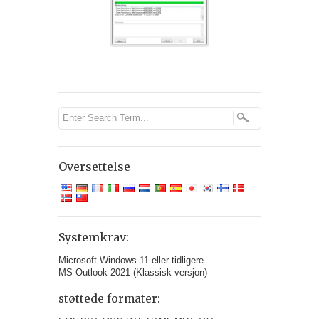
Oversettelse
Systemkrav:
Microsoft Windows 11 eller tidligere
MS Outlook 2021 (Klassisk versjon)
støttede formater: