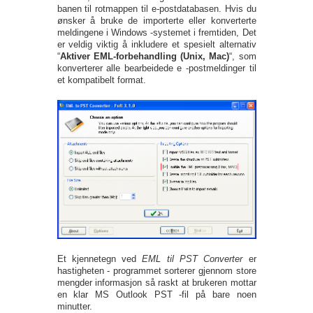
banen til rotmappen til e-postdatabasen. Hvis du
ønsker å bruke de importerte eller konverterte
meldingene i Windows -systemet i fremtiden, Det
er veldig viktig å inkludere et spesielt alternativ
“
Aktiver EML-forbehandling (Unix, Mac)
“, som
konverterer alle bearbeidede e -postmeldinger til
et kompatibelt format.
Et kjennetegn ved
EML til PST Converter
er
hastigheten - programmet sorterer gjennom store
mengder informasjon så raskt at brukeren mottar
en klar MS Outlook PST -fil på bare noen
minutter.