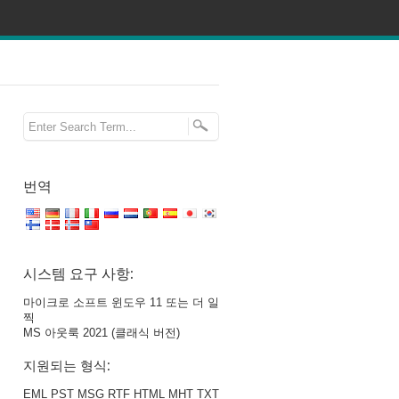
번역
시스템 요구 사항:
마이크로 소프트 윈도우 11 또는 더 일
찍
MS 아웃룩 2021 (클래식 버전)
지원되는 형식:
EML PST MSG RTF HTML MHT TXT