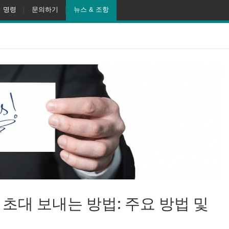
명령
문의하기
뉴스 & 조항
서 초대 보내는 방법: 주요 방법 및