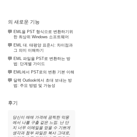
의 새로운 기능
EML을 PST 형식으로 변환하기위
한 최상위 Windows 소프트웨어
EML 대. 태평양 표준시: 차이점과
그 의미 이해하기
EML 파일을 PST로 변환하는 방
법: 단계별 가이드
EML에서 PST로의 변환 기본 이해
달력 Outlook에서 초대 보내는 방
법: 주요 방법 및 가능성
후기
당신이 매매 가격에 끔찍한 악몽
에서 나를 구출 같은 느낌. 난 단
지 너무 이메일을 얻을 수 기쁘게
생각과 첨부 파일은 복사 그대로,