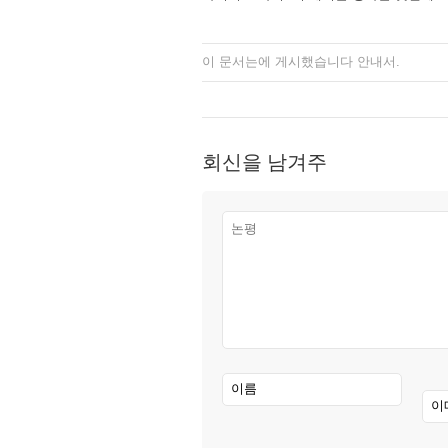
이 문서는에 게시했습니다
안내서
.
회신을 남겨주