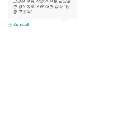
그것은 수동 작업의 수를 필요로
한 경우에도. A에 대한 감사 "인
명 구조자".
돈 Zurstadt