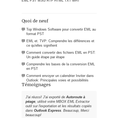
EML PST MSG RTF HTML TXT MHT
Quoi de neuf
Top Windows Software pour convertir EML au
format PST
EML et. TVP: Comprendre les différences et
ce qu'elles signifient
Comment convertir des fichiers EML en PST:
Un guide étape par étape
Comprendre les bases de la conversion EML
en PST
Comment envoyer un calendrier Inviter dans
Outlook: Principales voies et possibilités
Témoignages
J'ai réussi! J'ai exporté de
Autoroute à
péage
, utilisé votre
MBOX EML Extractor
outil sur l'exportation et les résultats copiés
dans
Outlook Express
. Beaucoup, Merci
beaucoup!