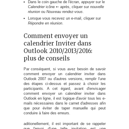
Dans le coin gauche de l'écran, appuyer sur le
Calendrier
icône ➸ après, cliquer sur
nouvelle
réunion
ou
Nouveau rendez-vous
.
Lorsque vous recevez un e-mail, cliquer sur
Répondre en réunion
.
Comment envoyer un
calendrier Inviter dans
Outlook 2010/2013/2016:
plus de conseils
Par conséquent, si vous avez besoin de savoir
comment envoyer un calendrier inviter dans
Outlook 2007 ou d'autres versions, remplir l'une
des étapes ci-dessus et passez à choisir les
participants. A cet égard, avant d'envisager
comment envoyer un calendrier inviter dans
Outlook en ligne, il est logique d'avoir tous les e-
mails nécessaires dans le carnet d'adresses afin
que pour éviter de taper manuelle qui peut
conduire à faire des erreurs.
aditionellement, il est important de se rappeler
que l'envoi d'une telle invitation est une