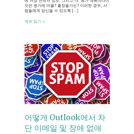
에 저장 연락처 정보, 그리고 더. 휴가 계획이나이
것은 병가에 머물? 출장을가는? 이러한 경우, 사
람들에게 당신을 수 있도록 […]
계속 읽기 »
어떻게 Outlook에서 차
단 이메일 및 장애 없애