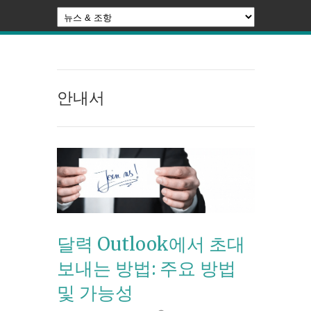
안내서
달력 Outlook에서 초대
보내는 방법: 주요 방법
및 가능성