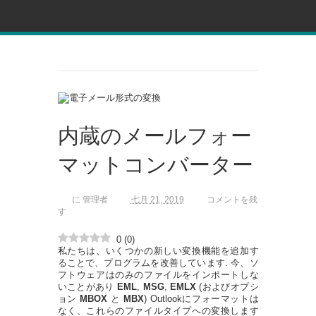
内蔵のメールフォー
マットコンバーター
に
管理者
七月 21, 2019
コメントを残
す
0
(
0
)
私たちは、いくつかの新しい変換機能を追加す
ることで、プログラムを改善しています. 今、ソ
フトウェアはのみのファイルをインポートしな
いことがあり
EML
,
MSG
,
EMLX
(およびオプシ
ョン
MBOX
と
MBX
) Outlookにフォーマットは
なく、これらのファイルタイプへの変換します