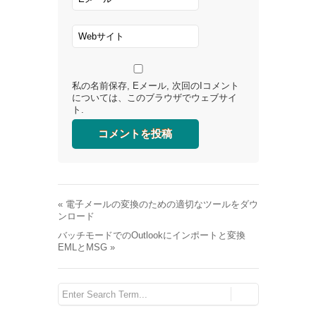
私の名前保存, Eメール, 次回のIコメント
については、このブラウザでウェブサイ
ト.
«
電子メールの変換のための適切なツールをダウ
ンロード
バッチモードでのOutlookにインポートと変換
EMLとMSG
»