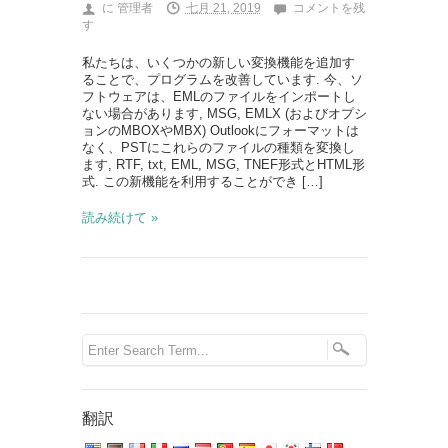
に
管理者
七月 21, 2019
コメントを残
す
私たちは、いくつかの新しい変換機能を追加す
ることで、プログラムを改善しています. 今、ソ
フトウェアは、EMLのファイルをインポートし
ない場合があります, MSG, EMLX (およびオプシ
ョンのMBOXやMBX) Outlookにフォーマットは
なく、PSTにこれらのファイルの種類を変換し
ます, RTF, txt, EML, MSG, TNEF形式とHTML形
式. この新機能を利用することができ […]
読み続けて »
翻訳