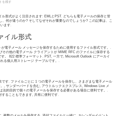
トを残す
イル形式がよく注目されます: EMLとPST. どちらも電子メールの保存と管
し、何が違うのか? そしてなぜそれが重要なのでしょうか? この記事は、こ
います.
ファイル形式
アントが電子メール メッセージを保存するために使用するファイル形式です。.
press およびその他の電子メール クライアントが MIME RFC のファイルに保存する
2 標準フォーマット. PST, 一方で, Microsoft Outlook にアーカイ
れる個人用ストレージ テーブルです。.
軟です. ファイルごとに 1 つの電子メールを保存し、さまざまな電子メール
サンダーバードを含む, アウトルックエクスプレス, Windows Live メ
たは法的目的で個々の電子メールを保存する必要がある場合に便利です。.
付することもできます, 共有に便利です.
です. 複数のメールを保存する, 添付ファイルと一緒に, カレンダーイベント,