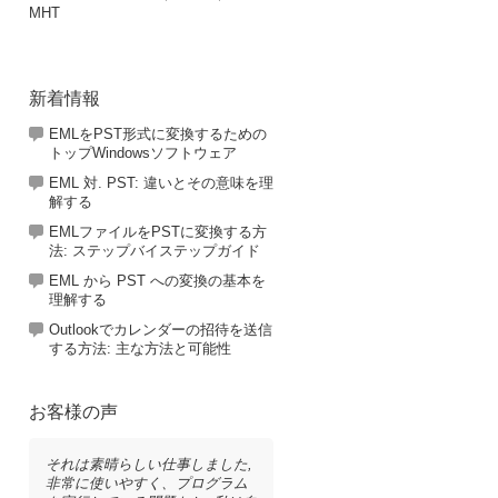
MHT
新着情報
EMLをPST形式に変換するための
トップWindowsソフトウェア
EML 対. PST: 違いとその意味を理
解する
EMLファイルをPSTに変換する方
法: ステップバイステップガイド
EML から PST への変換の基本を
理解する
Outlookでカレンダーの招待を送信
する方法: 主な方法と可能性
お客様の声
それは素晴らしい仕事しました,
非常に使いやすく、プログラム