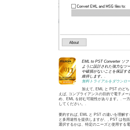
EML to PST Converte
ように設計された強力なツー
や破損がないことを保証する
維持します。.
無料トライアルをダウンロ
加えて, EML と PST
えば, コンプライアンスの目的で電子メ
め、EML を好む可能性があります。. 一
してください。.
要約すれば, EML と PST の違いを
と多用途性を提供しますが、, PST は包
選択するかは、特定のニーズと使用する電