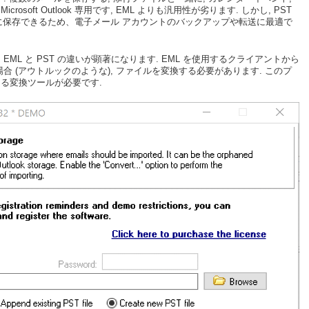
rosoft Outlook 専用です, EML よりも汎用性が劣ります. しかし, PST
ルに保存できるため、電子メール アカウントのバックアップや転送に最適で
ML と PST の違いが顕著になります. EML を使用するクライアントから
合 (アウトルックのような), ファイルを変換する必要があります. このプ
る変換ツールが必要です.