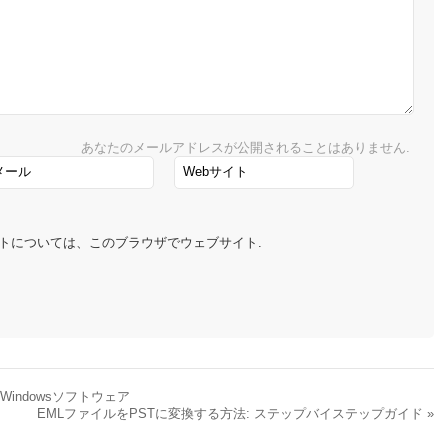
あなたのメールアドレスが公開されることはありません.
メントについては、このブラウザでウェブサイト.
indowsソフトウェア
EMLファイルをPSTに変換する方法: ステップバイステップガイド
»