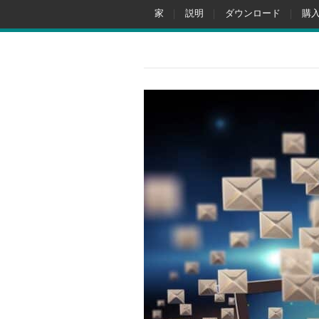
家
説明
ダウンロード
購