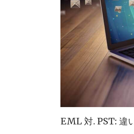
EML 対. PST