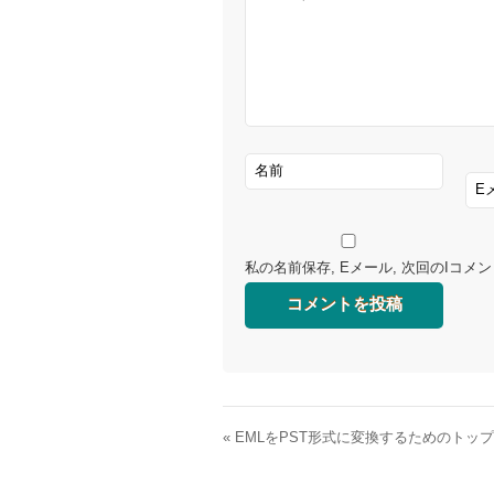
私の名前保存, Eメール, 次回のIコ
«
EMLをPST形式に変換するためのトップW