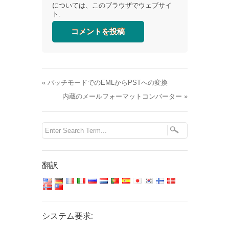
については、このブラウザでウェブサイ
ト.
«
バッチモードでのEMLからPSTへの変換
内蔵のメールフォーマットコンバーター
»
翻訳
システム要求: