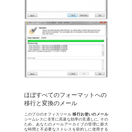
ほぼすべてのフォーマットへの
移行と変換のメール
このプロのオフィスツール
移行お使いのメール
シームレスに非常に高速な効率の見通しに, その
ため、あなたのメールアーカイブの管理に膨大
な時間と不必要なストレスを節約しに使用する