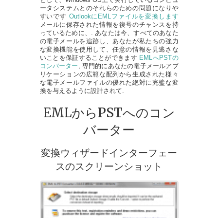
ータシステムとのそれらのための問題になりや
すいです
OutlookにEMLファイルを変換します
メールに保存された情報を復号のチャンスを持
っているために、. あなたは今、すべてのあなた
の電子メールを追跡し、あなたが私たちの強力
な変換機能を使用して、任意の情報を見逃さな
いことを保証することができます
EMLへPSTの
コンバーター
, 専門的にあなたの電子メールアプ
リケーションの広範な配列から生成された様々
な電子メールファイルの優れた絶対に完璧な変
換を与えるように設計されて.
EMLからPSTへのコン
バーター
変換ウィザードインターフェー
スのスクリーンショット