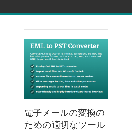
電子メールの変換の
ための適切なツール