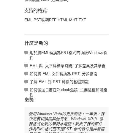
支持的格式:
EML PST味精RTF HTML MHT TXT
什麼是新的
用於將EML轉換為PST格式的頂級Windows軟
件
EML 與. 太平洋標準時間: 了解差異及其意義
如何將 EML 文件轉換為 PST: 分步指南
了解 EML 到 PST 轉換的基礎知識
如何發送日曆在Outlook邀請: 主要途徑和可能
性
褒獎
使用Windows Vista的更多的話，一年後，我
決定要切換回其他兄弟 - Windows XP中. 當
我格式化我的筆記本電腦，我救了我的郵件
作為EML格式而不是PST. 你的軟件是非常容