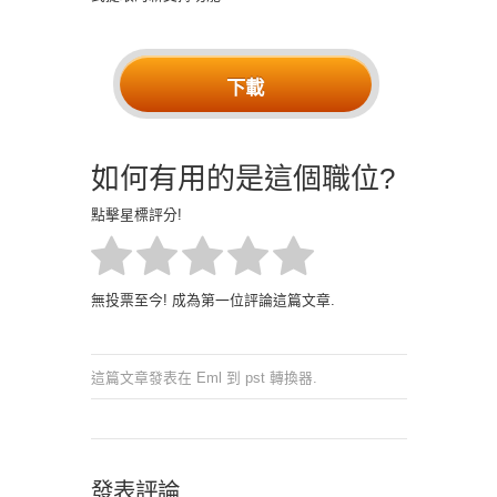
下載
如何有用的是這個職位?
點擊星標評分!
無投票至今! 成為第一位評論這篇文章.
這篇文章發表在
Eml 到 pst 轉換器
.
發表評論