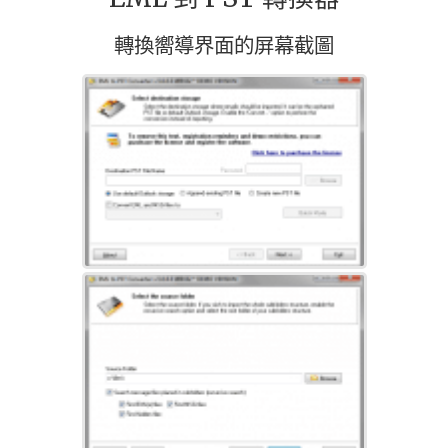
轉換嚮導界面的屏幕截圖