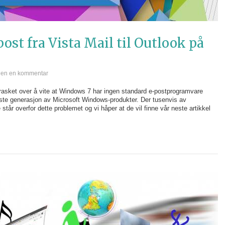
post fra Vista Mail til Outlook på
jen en kommentar
asket over å vite at Windows 7 har ingen standard e-postprogramvare
este generasjon av Microsoft Windows-produkter. Der tusenvis av
tår overfor dette problemet og vi håper at de vil finne vår neste artikkel