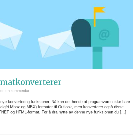
rmatkonverterer
jen en kommentar
 nye konvertering funksjoner. Nå kan det hende at programvaren ikke bare
algfri Mbox og MBX) formater til Outlook, men konverterer også disse
 TNEF og HTML-format. For å dra nytte av denne nye funksjonen du […]