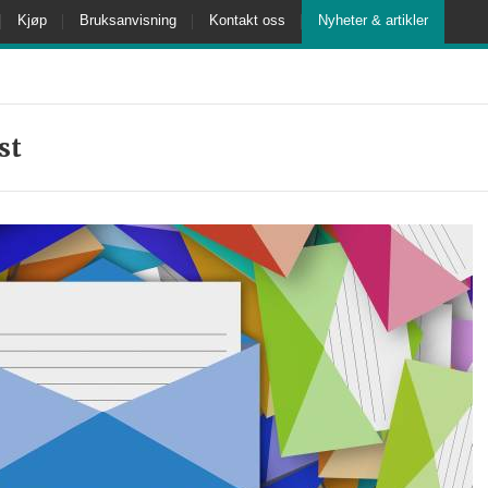
Kjøp
Bruksanvisning
Kontakt oss
Nyheter & artikler
st