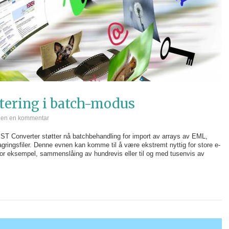
tering i batch-modus
jen en kommentar
PST Converter støtter nå batchbehandling for import av arrays av EML,
lagringsfiler. Denne evnen kan komme til å være ekstremt nyttig for store e-
for eksempel, sammenslåing av hundrevis eller til og med tusenvis av