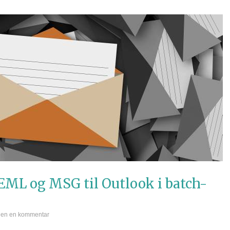
EML og MSG til Outlook i batch-
jen en kommentar