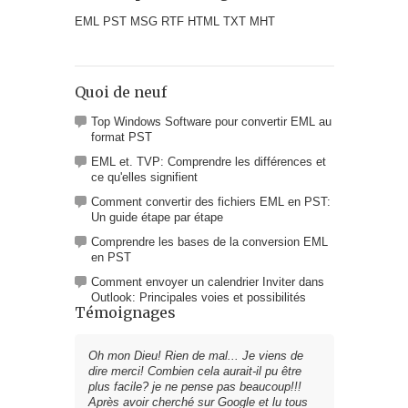
EML PST MSG RTF HTML TXT MHT
Quoi de neuf
Top Windows Software pour convertir EML au
format PST
EML et. TVP: Comprendre les différences et
ce qu'elles signifient
Comment convertir des fichiers EML en PST:
Un guide étape par étape
Comprendre les bases de la conversion EML
en PST
Comment envoyer un calendrier Inviter dans
Outlook: Principales voies et possibilités
Témoignages
Oh mon Dieu! Rien de mal... Je viens de
dire merci! Combien cela aurait-il pu être
plus facile? je ne pense pas beaucoup!!!
Après avoir cherché sur Google et lu tous