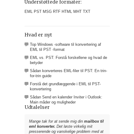
Understøttede formater:
EML PST MSG RTF HTML MHT TXT
Hvad er nyt
Top Windows -software til konvertering af
EML til PST -format
EML vs. PST: Forstå forskellene og hvad de
betyder
Sådan konverteres EML-filer til PST: En trin-
for-trin guide
Forstå det grundlæggende i EML til PST-
konvertering
Sådan Send en kalender Inviter i Outlook:
Main måder og muligheder
Udtalelser
Mange tak for at sende mig din
mailbox til
eml konverter.
Det løste virkelig mit
presserende og vanskelige problem med at