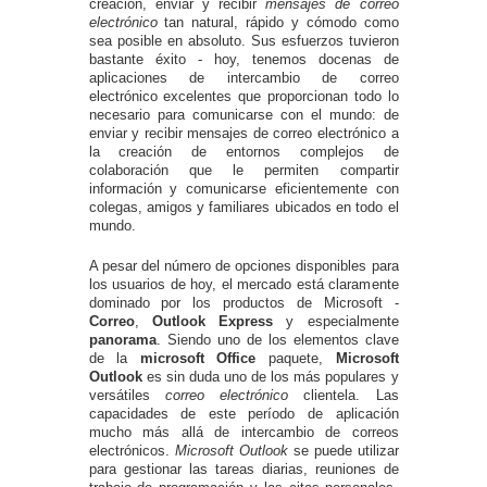
creación, enviar y recibir
mensajes de correo
electrónico
tan natural, rápido y cómodo como
sea posible en absoluto. Sus esfuerzos tuvieron
bastante éxito - hoy, tenemos docenas de
aplicaciones de intercambio de correo
electrónico excelentes que proporcionan todo lo
necesario para comunicarse con el mundo: de
enviar y recibir mensajes de correo electrónico a
la creación de entornos complejos de
colaboración que le permiten compartir
información y comunicarse eficientemente con
colegas, amigos y familiares ubicados en todo el
mundo.
A pesar del número de opciones disponibles para
los usuarios de hoy, el mercado está claramente
dominado por los productos de Microsoft -
Correo
,
Outlook Express
y especialmente
panorama
. Siendo uno de los elementos clave
de la
microsoft Office
paquete,
Microsoft
Outlook
es sin duda uno de los más populares y
versátiles
correo electrónico
clientela. Las
capacidades de este período de aplicación
mucho más allá de intercambio de correos
electrónicos.
Microsoft Outlook
se puede utilizar
para gestionar las tareas diarias, reuniones de