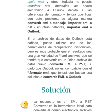
apple mail
y otros, todavía no podrás
transferir sus mensajes de correo
electrónico a Outlook
debido a las
diferencias de formato y tendrá que lidiar
con este problema de alguna manera
convertir eml a mensaje
,
importar eml a
pst
- en otras palabras,
importar eml a
Outlook
.
Si el archivo de datos de Outlook está
dañado, puede utilizar una de las
herramientas de recuperación disponibles,
pero es muy probable que el resultado sea
una gran variedad de
*.eml
archivos que se
tendrá que convertir en un único archivo de
datos nuevo (
convertir EML a PST
). Y
dado que Outlook no es compatible con el
*.formato eml
, que tendrá que buscar una
solución a
convertir EML a Outlook
.
Solución
La respuesta es sí! EML a PST
Converter es la herramienta ideal para
convertir el correo electrónico archivos