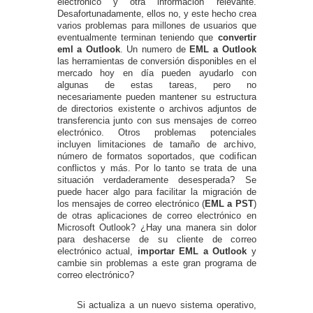
electrónico y otra información relevante.
Desafortunadamente, ellos no, y este hecho crea
varios problemas para millones de usuarios que
eventualmente terminan teniendo que
convertir
eml a Outlook
. Un numero de
EML a Outlook
las herramientas de conversión disponibles en el
mercado hoy en día pueden ayudarlo con
algunas de estas tareas, pero no
necesariamente pueden mantener su estructura
de directorios existente o archivos adjuntos de
transferencia junto con sus mensajes de correo
electrónico. Otros problemas potenciales
incluyen limitaciones de tamaño de archivo,
número de formatos soportados, que codifican
conflictos y más. Por lo tanto se trata de una
situación verdaderamente desesperada? Se
puede hacer algo para facilitar la migración de
los mensajes de correo electrónico (
EML a PST
)
de otras aplicaciones de correo electrónico en
Microsoft Outlook? ¿Hay una manera sin dolor
para deshacerse de su cliente de correo
electrónico actual,
importar EML a Outlook
y
cambie sin problemas a este gran programa de
correo electrónico?
Si actualiza a un nuevo sistema operativo,