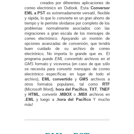
creados por diferentes aplicaciones de
correo electrónico en Outlook. Esta
Conversor
EML a PST
es extremadamente versatil, flexible
y rápida, lo que lo convierte en un gran ahorro de
tiempo y le permite olvidarse por completo de los
problemas normalmente asociados con las
migraciones a gran escala de los mensajes de
correo electrónico. Apoyando un montón de
opciones avanzadas de conversión, que tendrá
buen cuidado de su archivo de correo
electrónico, No importa lo grande que es. El
programa puede
EML convertido
archivos en el
GMS
formato y viceversa (en caso de que sólo
se necesita para convertir mensajes de correo
electrónico específicas en lugar de todo el
archivo),
EML convertido
y
GMS
archivos a
otros formatos populares, tal como
RTF
(Microsoft Word),
hora del Pacífico
,
TXT
,
TNEF
y
HTML
, convertir
.MBOX
o
.MBX
archivos en
.EML
y luego a
.hora del Pacífico
Y mucho
más!