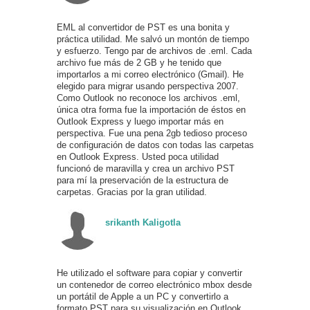
EML al convertidor de PST es una bonita y
práctica utilidad. Me salvó un montón de tiempo
y esfuerzo. Tengo par de archivos de .eml. Cada
archivo fue más de 2 GB y he tenido que
importarlos a mi correo electrónico (Gmail). He
elegido para migrar usando perspectiva 2007.
Como Outlook no reconoce los archivos .eml,
única otra forma fue la importación de éstos en
Outlook Express y luego importar más en
perspectiva. Fue una pena 2gb tedioso proceso
de configuración de datos con todas las carpetas
en Outlook Express. Usted poca utilidad
funcionó de maravilla y crea un archivo PST
para mí la preservación de la estructura de
carpetas. Gracias por la gran utilidad.
srikanth Kaligotla
He utilizado el software para copiar y convertir
un contenedor de correo electrónico mbox desde
un portátil de Apple a un PC y convertirlo a
formato PST para su visualización en Outlook.