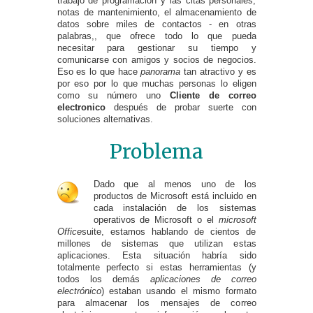
trabajo de programación y las citas personales,
notas de mantenimiento, el almacenamiento de
datos sobre miles de contactos - en otras
palabras,, que ofrece todo lo que pueda
necesitar para gestionar su tiempo y
comunicarse con amigos y socios de negocios.
Eso es lo que hace
panorama
tan atractivo y es
por eso por lo que muchas personas lo eligen
como su número uno
Cliente de correo
electronico
después de probar suerte con
soluciones alternativas.
Problema
Dado que al menos uno de los
productos de Microsoft está incluido en
cada instalación de los sistemas
operativos de Microsoft o el
microsoft
Office
suite, estamos hablando de cientos de
millones de sistemas que utilizan estas
aplicaciones. Esta situación habría sido
totalmente perfecto si estas herramientas (y
todos los demás
aplicaciones de correo
electrónico
) estaban usando el mismo formato
para almacenar los mensajes de correo