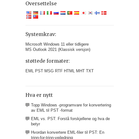
Oversettelse
Systemkrav:
Microsoft Windows 11 eller tidligere
MS Outlook 2021 (Klassisk versjon)
støttede formater:
EML PST MSG RTF HTML MHT TXT
Hva er nytt
Topp Windows -programvare for konvertering
av EML til PST -format
EML vs. PST: Forstå forskjellene og hva de
betyr
Hvordan konvertere EML-filer til PST: En
trinn-for-trinn-veiledning