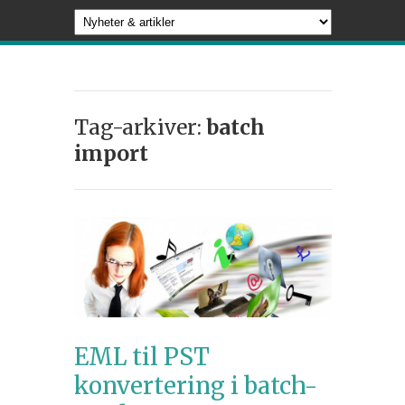
Tag-arkiver:
batch
import
EML til PST
konvertering i batch-