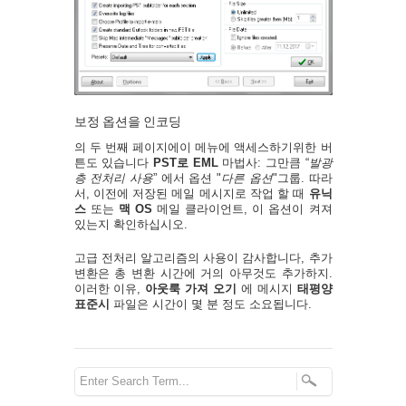
보정 옵션을 인코딩
의 두 번째 페이지에이 메뉴에 액세스하기위한 버
튼도 있습니다
PST로 EML
마법사: 그만큼 “
발광
층 전처리 사용
” 에서 옵션 "
다른 옵션
"그룹. 따라
서, 이전에 저장된 메일 메시지로 작업 할 때
유닉
스
또는
맥 OS
메일 클라이언트, 이 옵션이 켜져
있는지 확인하십시오.
고급 전처리 알고리즘의 사용이 감사합니다, 추가
변환은 총 변환 시간에 거의 아무것도 추가하지.
이러한 이유,
아웃룩 가져 오기
에 메시지
태평양
표준시
파일은 시간이 몇 분 정도 소요됩니다.