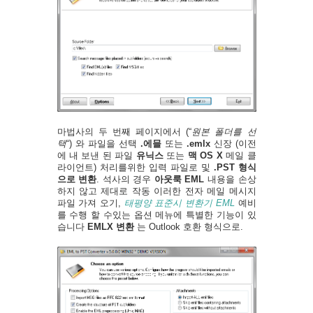
마법사의 두 번째 페이지에서 (“
원본 폴더를 선
택
“) 와 파일을 선택
.에믈
또는
.emlx
신장 (이전
에 내 보낸 된 파일
유닉스
또는
맥 OS X
메일 클
라이언트) 처리를위한 입력 파일로 및
.PST 형식
으로 변환
. 석사의 경우
아웃룩 EML
내용을 손상
하지 않고 제대로 작동 이러한 전자 메일 메시지
파일 가져 오기,
태평양 표준시 변환기 EML
예비
를 수행 할 수있는 옵션 메뉴에 특별한 기능이 있
습니다
EMLX 변환
는 Outlook 호환 형식으로.