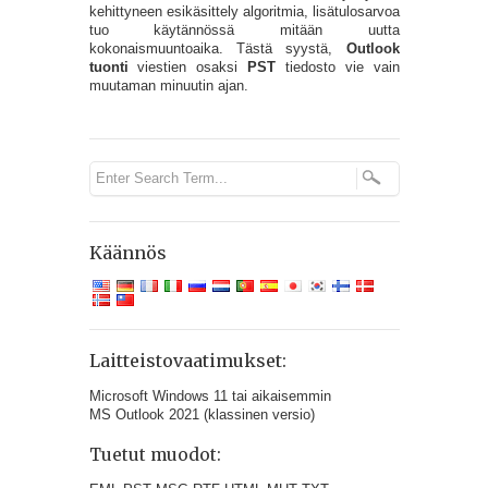
kehittyneen esikäsittely algoritmia, lisätulosarvoa
tuo käytännössä mitään uutta
kokonaismuuntoaika. Tästä syystä,
Outlook
tuonti
viestien osaksi
PST
tiedosto vie vain
muutaman minuutin ajan.
Käännös
Laitteistovaatimukset:
Microsoft Windows 11 tai aikaisemmin
MS Outlook 2021 (klassinen versio)
Tuetut muodot: