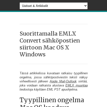
Suorittamalla EMLX
Convert sähköpostien
siirtoon Mac OS X
Windows
Tässä artikkelissa kuvataan ratkaisu tyypillinen
ongelma, jossa sähköpostiviestin teksti näkyy
virheellisesti jälkeen
Apple Mail-Outlook
siirtää,
joka voidaan ratkaista alustava
EMLX muuntaa
tiedostoja käyttäen EML PST apuohjelma.
Tyypillinen ongelma