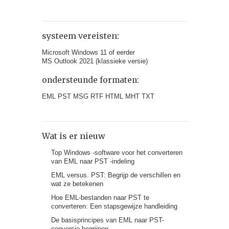
systeem vereisten:
Microsoft Windows 11 of eerder
MS Outlook 2021 (klassieke versie)
ondersteunde formaten:
EML PST MSG RTF HTML MHT TXT
Wat is er nieuw
Top Windows -software voor het converteren
van EML naar PST -indeling
EML versus. PST: Begrijp de verschillen en
wat ze betekenen
Hoe EML-bestanden naar PST te
converteren: Een stapsgewijze handleiding
De basisprincipes van EML naar PST-
conversie begrijpen