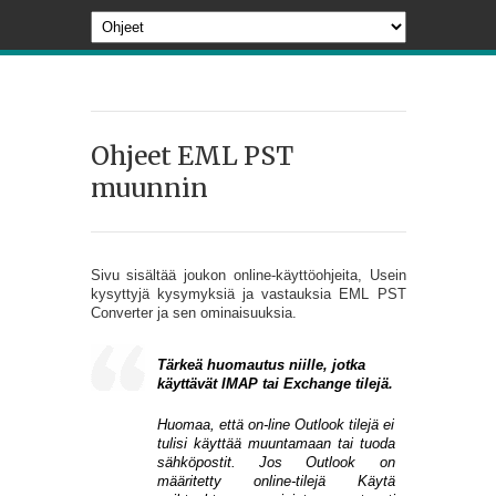
Ohjeet EML PST
muunnin
Sivu sisältää joukon online-käyttöohjeita, Usein
kysyttyjä kysymyksiä ja vastauksia EML PST
Converter ja sen ominaisuuksia.
Tärkeä huomautus niille, jotka
käyttävät IMAP tai Exchange tilejä.
Huomaa, että on-line Outlook tilejä ei
tulisi käyttää muuntamaan tai tuoda
sähköpostit. Jos Outlook on
määritetty online-tilejä Käytä