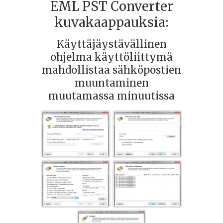
EML PST Converter
kuvakaappauksia:
Käyttäjäystävällinen
ohjelma käyttöliittymä
mahdollistaa sähköpostien
muuntaminen
muutamassa minuutissa