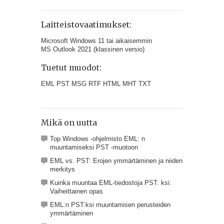
Laitteistovaatimukset:
Microsoft Windows 11 tai aikaisemmin
MS Outlook 2021 (klassinen versio)
Tuetut muodot:
EML PST MSG RTF HTML MHT TXT
Mikä on uutta
Top Windows -ohjelmisto EML: n
muuntamiseksi PST -muotoon
EML vs. PST: Erojen ymmärtäminen ja niiden
merkitys
Kuinka muuntaa EML-tiedostoja PST: ksi:
Vaiheittainen opas
EML:n PST:ksi muuntamisen perusteiden
ymmärtäminen