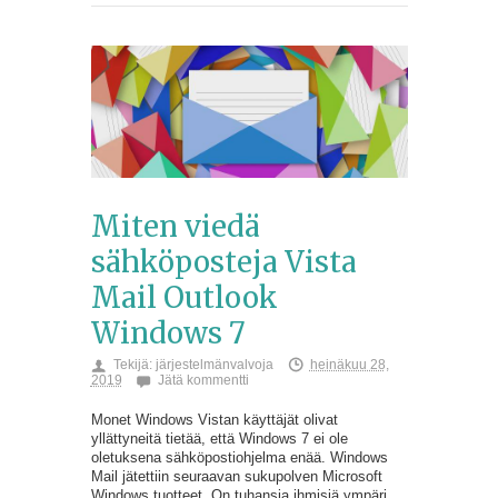
Miten viedä
sähköposteja Vista
Mail Outlook
Windows 7
Tekijä:
järjestelmänvalvoja
heinäkuu 28,
2019
Jätä kommentti
Monet Windows Vistan käyttäjät olivat
yllättyneitä tietää, että Windows 7 ei ole
oletuksena sähköpostiohjelma enää. Windows
Mail jätettiin seuraavan sukupolven Microsoft
Windows tuotteet. On tuhansia ihmisiä ympäri