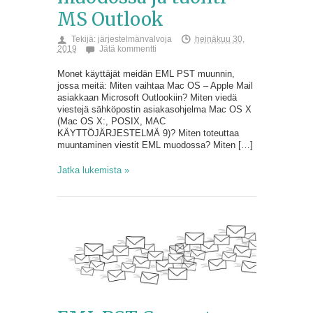
MS Outlook
Tekijä:
järjestelmänvalvoja
heinäkuu 30,
2019
Jätä kommentti
Monet käyttäjät meidän EML PST muunnin,
jossa meitä: Miten vaihtaa Mac OS – Apple Mail
asiakkaan Microsoft Outlookiin? Miten viedä
viestejä sähköpostin asiakasohjelma Mac OS X
(Mac OS X:, POSIX, MAC
KÄYTTÖJÄRJESTELMÄ 9)? Miten toteuttaa
muuntaminen viestit EML muodossa? Miten […]
Jatka lukemista »