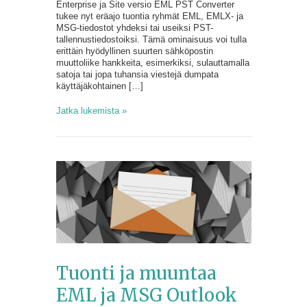
Enterprise ja Site versio EML PST Converter
tukee nyt eräajo tuontia ryhmät EML, EMLX- ja
MSG-tiedostot yhdeksi tai useiksi PST-
tallennustiedostoiksi. Tämä ominaisuus voi tulla
erittäin hyödyllinen suurten sähköpostin
muuttoliike hankkeita, esimerkiksi, sulauttamalla
satoja tai jopa tuhansia viestejä dumpata
käyttäjäkohtainen […]
Jatka lukemista »
Tuonti ja muuntaa
EML ja MSG Outlook