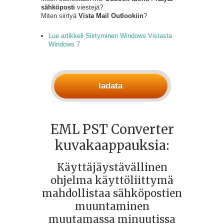
sähköposti
viestejä?
Miten siirtyä
Vista Mail Outlookiin
?
Lue artikkeli Siirtyminen Windows Vistasta
Windows 7
ladata
EML PST Converter
kuvakaappauksia:
Käyttäjäystävällinen
ohjelma käyttöliittymä
mahdollistaa sähköpostien
muuntaminen
muutamassa minuutissa