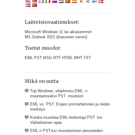
Laitteistovaatimukset:
Microsoft Windows 11 tai aikaisemmin
MS Outlook 2021 (klassinen versio)
Tuetut muodot:
EML PST MSG RTF HTML MHT TXT
Mikä on uutta
Top Windows -ohjelmisto EML: n
muuntamiseksi PST -muotoon
EML vs. PST: Erojen ymmärtäminen ja niiden
merkitys
Kuinka muuntaa EML-tiedostoja PST: ksi:
Vaiheittainen opas
EML:n PST:ksi muuntamisen perusteiden