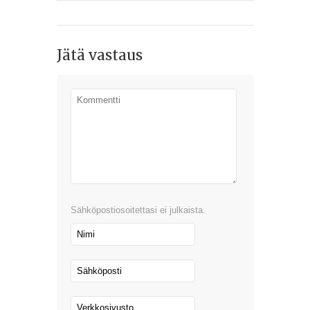
Jätä vastaus
Sähköpostiosoitettasi ei julkaista.