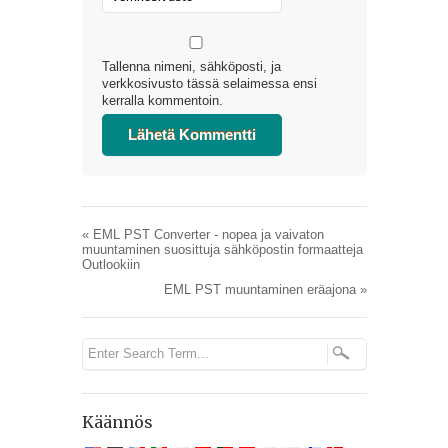
Tallenna nimeni, sähköposti, ja
verkkosivusto tässä selaimessa ensi
kerralla kommentoin.
«
EML PST Converter - nopea ja vaivaton
muuntaminen suosittuja sähköpostin formaatteja
Outlookiin
EML PST muuntaminen eräajona
»
Käännös