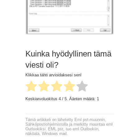
Kuinka hyödyllinen tämä
viesti oli?
Klikkaa tähti arvioidaksesi sen!
Keskiarvoluokitus
4
/ 5. Äänten määrä:
1
Tämä artikkeli on lähetetty
Eml pst-muunnin
,
Sähköpostiohjelmistolla
ja merkitty
muuntaa eml
Outlookiksi
,
EML pst
,
tuo eml Outlookiin
,
näköala
,
Windows mail
.