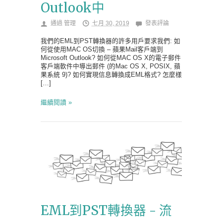
Outlook中
通過
管理
七月 30, 2019
發表評論
我們的EML到PST轉換器的許多用戶要求我們: 如
何從使用MAC OS切換 – 蘋果Mail客戶端到
Microsoft Outlook? 如何從MAC OS X的電子郵件
客戶端軟件中導出郵件 (的Mac OS X, POSIX, 蘋
果系統 9)? 如何實現信息轉換成EML格式? 怎麼樣
[…]
繼續閱讀 »
EML到PST轉換器 - 流