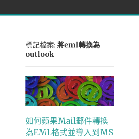
標記檔案:
將eml轉換為
outlook
如何蘋果Mail郵件轉換
為EML格式並導入到MS