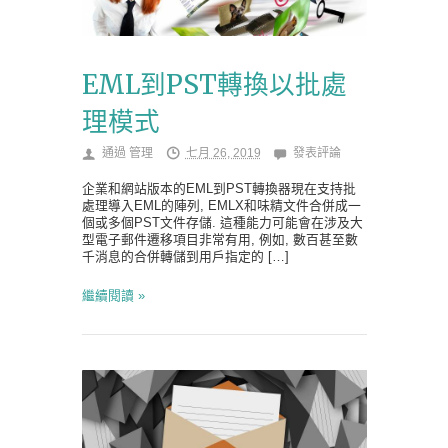
EML到PST轉換以批處
理模式
通過
管理
七月 26, 2019
發表評論
企業和網站版本的EML到PST轉換器現在支持批
處理導入EML的陣列, EMLX和味精文件合併成一
個或多個PST文件存儲. 這種能力可能會在涉及大
型電子郵件遷移項目非常有用, 例如, 數百甚至數
千消息的合併轉儲到用戶指定的 […]
繼續閱讀 »