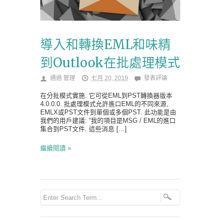
導入和轉換EML和味精
到Outlook在批處理模式
通過
管理
七月 20, 2019
發表評論
在分批模式實施. 它可從EML到PST轉換器版本
4.0.0.0. 批處理模式允許進口EML的不同來源,
EMLX或PST文件到單個或多個PST. 此功能是由
我們的用戶建議: “我的項目是MSG / EML的進口
集合到PST文件. 這些消息 […]
繼續閱讀 »