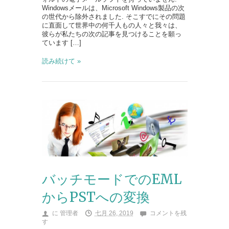
Windowsメールは、Microsoft Windows製品の次
の世代から除外されました. そこすでにその問題
に直面して世界中の何千人もの人々と我々は、
彼らが私たちの次の記事を見つけることを願っ
ています […]
読み続けて »
バッチモードでのEML
からPSTへの変換
に
管理者
七月 26, 2019
コメントを残
す