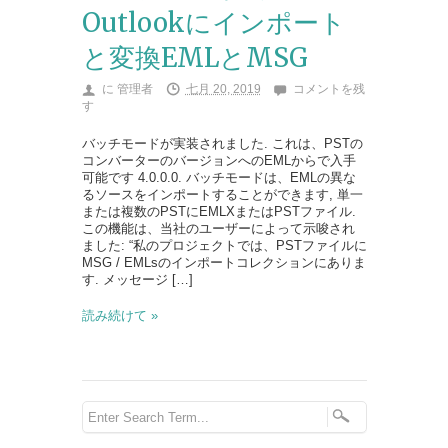
Outlookにインポート
と変換EMLとMSG
に
管理者
七月 20, 2019
コメントを残
す
バッチモードが実装されました. これは、PSTの
コンバーターのバージョンへのEMLからで入手
可能です 4.0.0.0. バッチモードは、EMLの異な
るソースをインポートすることができます, 単一
または複数のPSTにEMLXまたはPSTファイル.
この機能は、当社のユーザーによって示唆され
ました: “私のプロジェクトでは、PSTファイルに
MSG / EMLsのインポートコレクションにありま
す. メッセージ […]
読み続けて »