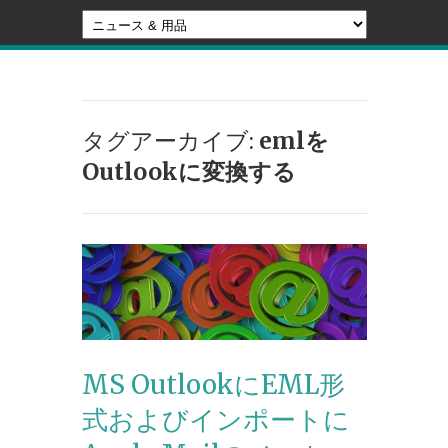
タグアーカイブ:
emlを
Outlookに変換する
MS OutlookにEML形
式およびインポートに