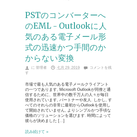
PSTのコンバーターへ
のEML - Outlookに人
気のある電子メール形
式の迅速かつ手間のか
からない変換
に
管理者
七月 29, 2019
コメントを残
す
市場で最も人気のある電子メールクライアント
の一つであります, Microsoft Outlookが同僚と通
信するために、世界中の数千万人の人々が毎日
使用されています, パートナーや友人. しかし, す
べてのそれらの非常に最初からOutlookを使用し
て開始されていません, よりシンプルかつ手頃な
価格のソリューションを選びます. 時間によって
彼らが決めました […]
読み続けて »