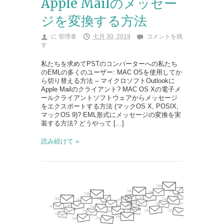
Apple Mailのメッセー
ジを変換する方法
に
管理者
七月 30, 2019
コメントを残
す
私たちを求めてPSTのコンバーターへの私たち
のEMLの多くのユーザー: MAC OSを使用してか
ら切り替える方法 – マイクロソフトOutlookに
Apple Mailのクライアント? MAC OS Xの電子メ
ールクライアントソフトウェアからメッセージ
をエクスポートする方法 (マックOS X, POSIX,
マックOS 9)? EML形式にメッセージの変換を実
装する方法? どうやって […]
読み続けて »