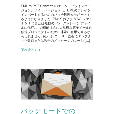
EML to PST Converterのエンタープライズバー
ジョンとサイトバージョンは、EMLのアレイを
インポートするためのバッチ処理をサポートす
るようになりました, EMLX および MSG ファイ
ルを 1 つまたは複数の PST ストレージ ファイ
ルに保存. この機能は含む大規模な電子メールの
移行プロジェクトのために非常に有用で来るか
もしれません, 例えば, ユーザー固有にダンプさ
れた数百または数千のメッセージのマージ […]
読み続けて »
バッチモードでの