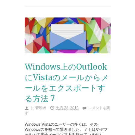
Windows上のOutlook
にVistaのメールからメ
ールをエクスポートす
る方法 7
に
管理者
七月 28, 2019
コメントを残
す
Windows Vistaのユーザーの多くは、その
Windowsのを知って驚きました。 7 もはやデフ
ォルトの電子メールソフトを持っていません.