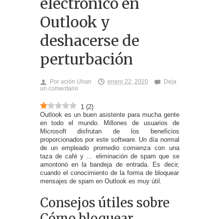
electrónico en
Outlook y
deshacerse de
perturbación
Por
ación Uhan
enero 22, 2020
Deja
un comentario
1
(
2
)
Outlook es un buen asistente para mucha gente
en todo el mundo. Millones de usuarios de
Microsoft disfrutan de los beneficios
proporcionados por este software. Un día normal
de un empleado promedio comienza con una
taza de café y ... eliminación de spam que se
amontonó en la bandeja de entrada. Es decir,
cuando el conocimiento de la forma de bloquear
mensajes de spam en Outlook es muy útil.
Consejos útiles sobre
Cómo bloquear