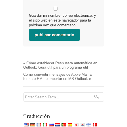
Guardar mi nombre, correo electrónico, y
el sitio web en este navegador para la
próxima vez que comentario.
«
Cómo establecer Respuesta automática en
Outlook: Guía útil para un programa útil
Cómo convertir mensajes de Apple Mail a
formato EML e importar en MS Outlook
»
Traducción