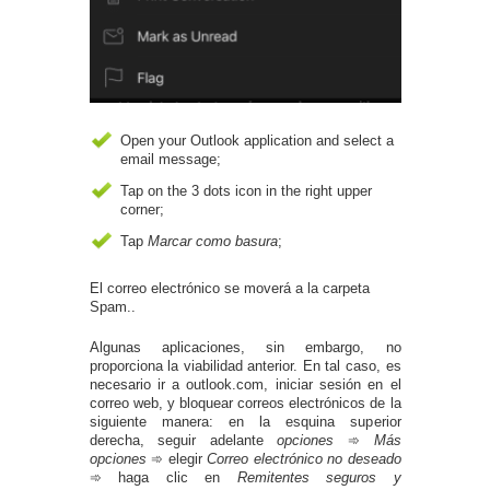
Open your Outlook application and select a
email message
;
Tap on the
3
dots icon in the right upper
corner
;
Tap
Marcar como basura
;
El correo electrónico se moverá a la carpeta
Spam..
Algunas aplicaciones, sin embargo, no
proporciona la viabilidad anterior. En tal caso, es
necesario ir a outlook.com, iniciar sesión en el
correo web, y bloquear correos electrónicos de la
siguiente manera: en la esquina superior
derecha, seguir adelante
opciones
➾
Más
opciones
➾ elegir
Correo electrónico no deseado
➾ haga clic en
Remitentes seguros y