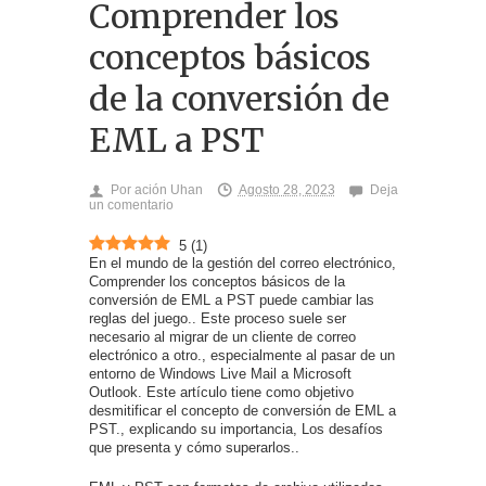
Comprender los
conceptos básicos
de la conversión de
EML a PST
Por
ación Uhan
Agosto 28, 2023
Deja
un comentario
5
(
1
)
En el mundo de la gestión del correo electrónico,
Comprender los conceptos básicos de la
conversión de EML a PST puede cambiar las
reglas del juego.. Este proceso suele ser
necesario al migrar de un cliente de correo
electrónico a otro., especialmente al pasar de un
entorno de Windows Live Mail a Microsoft
Outlook. Este artículo tiene como objetivo
desmitificar el concepto de conversión de EML a
PST., explicando su importancia, Los desafíos
que presenta y cómo superarlos..