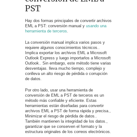
PST
Hay dos formas principales de convertir archivos
EML a PST: conversión manual y
usando una
herramienta de terceros
.
La conversión manual implica varios pasos y
requiere algunos conocimientos técnicos..
Implica exportar los archivos EML a Microsoft
Outlook Express y luego importarlos a Microsoft
Outlook.. Sin embargo, este método tiene varias
desventajas. lleva mucho tiempo, complejo y
conlleva un alto riesgo de pérdida o corrupción
de datos.
Por otro lado, usar una herramienta de
conversión de EML a PST de terceros es un
método más confiable y eficiente. Estas
herramientas están diseñadas para convertir
archivos EML a PST de forma rápida y precisa.,
Minimizar el riesgo de pérdida de datos..
También mantienen la integridad de los datos.,
garantizar que se conserven el formato y la
estructura originales de los correos electrónicos.