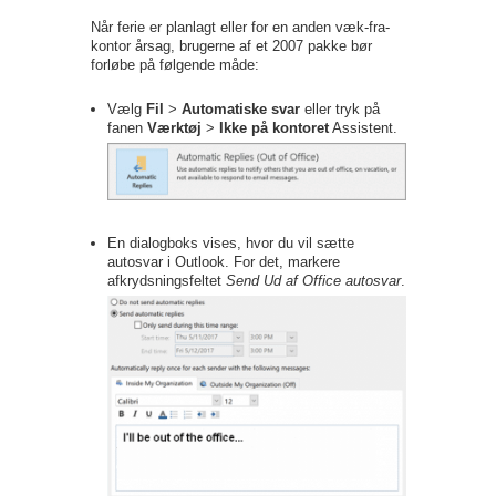
Når ferie er planlagt eller for en anden væk-fra-
kontor årsag, brugerne af et 2007 pakke bør
forløbe på følgende måde:
Vælg
Fil
>
Automatiske svar
eller tryk på
fanen
Værktøj
>
Ikke på kontoret
Assistent.
En dialogboks vises, hvor du vil sætte
autosvar i Outlook. For det, markere
afkrydsningsfeltet
Send Ud af Office autosvar
.