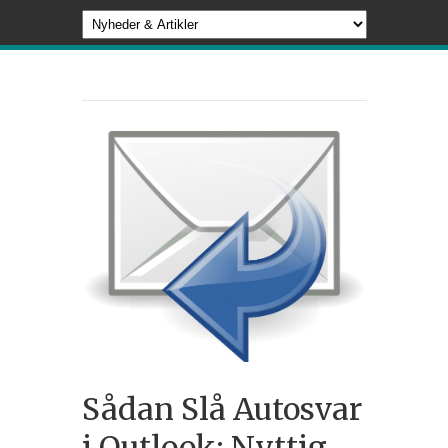
Sådan Slå Autosvar
i Outlook: Nyttig