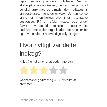
også overveje yderligere muligheder. Ved at
klikke på knappen
Regler
, du kan vælge, hvad
de skal gøre med de e-mails, der modtages til
din postkasse, mens du er væk. Du kan sende
din e-mail til en kollega eller til din alternative
postkasse. På en sådan måde, selv under
fraværet, vil du ikke gå glip af noget vigtigt
budskab, mens den organisation, du arbejder for
også vil få alle de nødvendige oplysninger.
Hvor nyttigt var dette
indlæg?
Klik på en stjerne for at bedømme den!
Gennemsnitlig vurdering
3
/ 5. Antallet af
stemmer:
2
Denne artikel blev sendt i
Guide
.