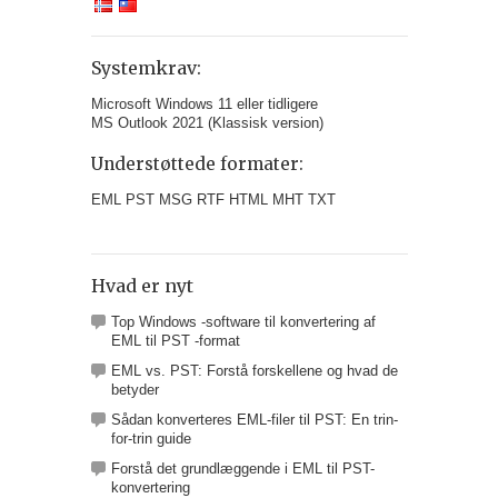
Systemkrav:
Microsoft Windows 11 eller tidligere
MS Outlook 2021 (Klassisk version)
Understøttede formater:
EML PST MSG RTF HTML MHT TXT
Hvad er nyt
Top Windows -software til konvertering af
EML til PST -format
EML vs. PST: Forstå forskellene og hvad de
betyder
Sådan konverteres EML-filer til PST: En trin-
for-trin guide
Forstå det grundlæggende i EML til PST-
konvertering