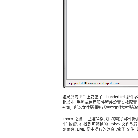
如果您的 PC 上安裝了 Thunderbird 郵
此以外, 手動或使用郵件程序設置查找配置文
例如), 所以文件選擇對話框中文件類型過濾器的默
.mbox 之後 – 已選擇格式化的電子郵件數
件” 按鍵, 在找到可轉換的 .mbox 文件執
即開始
.EML
從中提取的消息
.盒子
文件.