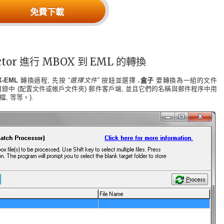
免費下載
actor 進行 MBOX 到 EML 的轉換
X-EML
轉換過程, 先按 “
選擇文件
” 按鈕並選擇
.盒子
要轉換為一組的文件
的目錄中 (配置文件或帳戶文件夾) 郵件客戶端, 並且它們的名稱與郵件程序中用
, 等等。).