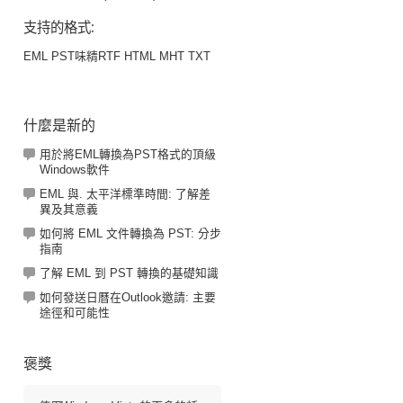
支持的格式:
EML PST味精RTF HTML MHT TXT
什麼是新的
用於將EML轉換為PST格式的頂級
Windows軟件
EML 與. 太平洋標準時間: 了解差
異及其意義
如何將 EML 文件轉換為 PST: 分步
指南
了解 EML 到 PST 轉換的基礎知識
如何發送日曆在Outlook邀請: 主要
途徑和可能性
褒獎