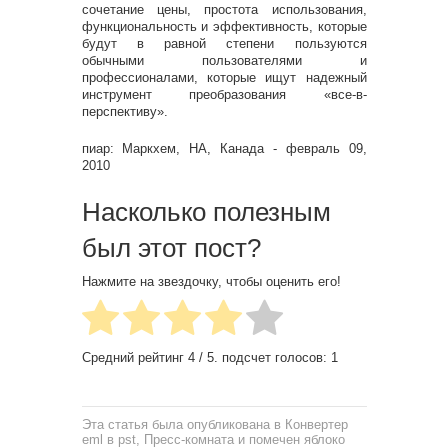
сочетание цены, простота использования,
функциональность и эффективность, которые
будут в равной степени пользуются
обычными пользователями и
профессионалами, которые ищут надежный
инструмент преобразования «все-в-
перспективу».
пиар: Маркхем, НА, Канада - февраль 09,
2010
Насколько полезным
был этот пост?
Нажмите на звездочку, чтобы оценить его!
Средний рейтинг
4
/ 5. подсчет голосов:
1
Эта статья была опубликована в
Конвертер
eml в pst
,
Пресс-комната
и помечен
яблоко