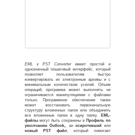
EML к PST Converter
имеет простой и
однозначный пошаговый интерфейс, который
позволяет пользователям быстро
конвертировать их электронные архивы и с
минимальным количеством усилий. Объем
операций, программа может выполнять не
ограничивается манипуляциями с файлами
только. Программное обеспечение также
может восстановить первоначальную
структуру вложенных папок или объединить
все вложенные папки в одну папку.
EML-
файлы
могут быть сохранены в
Профиль по
умолчанию Outlook,
, ан
осиротевший
или
новый PST файл
, который помогает