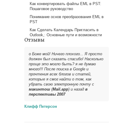
Как конвертировать файлы EML в PST:
Пошаговое руководство
Понимание основ преобразования EML в
PST
Как Сделать Календарь Пригласить в
Outlook,: Основные пути и возможности
Отзывы
о Боже мой! Ничего плохого... Я просто
должен был сказать спасибо! Насколько
проще это могло быть? я не думаю
много!!! После поиска в Google и
прочтения всех блогов и статей,
которые я смог найти о том, как
убрать свою электронную почту с
макинтош
(
Mail.app
) и назад
в
перспективы 2007
Клифф Петерсон