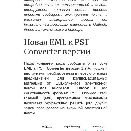
потребность этих пользователей и создал
инструмент, который сделал процесс
передачи сообщений электронной почты и
вложения электронной почты от
большинства почтовых клиентов в Outlook,
действительно легко и быстро.
Новая EML к PST
Converter версии
Наша компания рада сообщить о выпуске
EML к PST Converter версии 2.7.4
, мощный
инструмент преобразования в первую очередь
предназначен для крупномасштабных
миграции
от EML-клиентов электронной
почты
для Microsoft Outlook
и его
собственность
формат PST
. Помимо этой
главной цели, программное обеспечение
позволяет эффективно решать ряд других
задач преобразования типичной электронной
почты.
«Идея создания такого