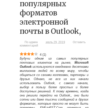
популярных
форматов
электронной
почты в Outlook,
По
админ
июль 29, 2019
Оставить
комментарий
4
(
1
)
Будучи одним из самых популярных
почтовых клиентов на рынке,
Microsoft
Outlook
используются ежедневно десятками
миллионов людей по всему миру, чтобы
общаться со своими коллегами, партнеры и
друзья. Однако, не все из них начали
использовать Outlook, с самого начала,
выбор в пользу более простых и более
доступных решений. К тому времени, когда
они решили перейти на Outlook,, они были
сотни или даже тысячи сообщений в других
форматах, которые просто не могут быть
потеряны. EMLtoPST.Com ответил на