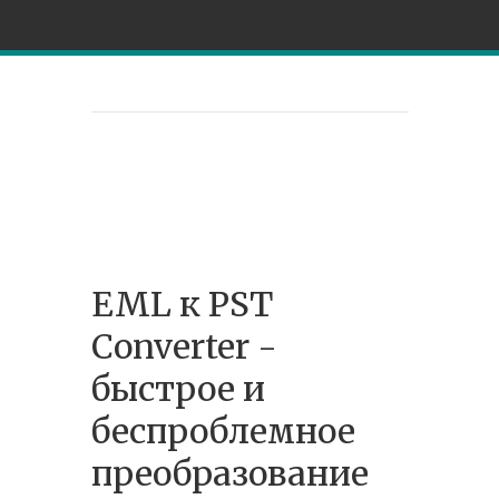
EML к PST
Converter -
быстрое и
беспроблемное
преобразование