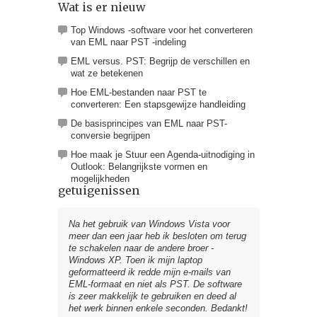
Wat is er nieuw
Top Windows -software voor het converteren
van EML naar PST -indeling
EML versus. PST: Begrijp de verschillen en
wat ze betekenen
Hoe EML-bestanden naar PST te
converteren: Een stapsgewijze handleiding
De basisprincipes van EML naar PST-
conversie begrijpen
Hoe maak je Stuur een Agenda-uitnodiging in
Outlook: Belangrijkste vormen en
mogelijkheden
getuigenissen
Na het gebruik van Windows Vista voor
meer dan een jaar heb ik besloten om terug
te schakelen naar de andere broer -
Windows XP. Toen ik mijn laptop
geformatteerd ik redde mijn e-mails van
EML-formaat en niet als PST. De software
is zeer makkelijk te gebruiken en deed al
het werk binnen enkele seconden. Bedankt!