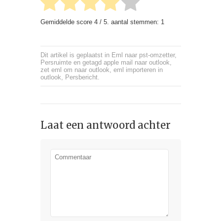
Gemiddelde score
4
/ 5. aantal stemmen:
1
Dit artikel is geplaatst in
Eml naar pst-omzetter
,
Persruimte
en getagd
apple mail naar outlook
,
zet eml om naar outlook
,
eml importeren in
outlook
,
Persbericht
.
Laat een antwoord achter