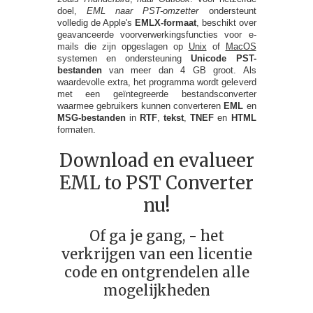
doel,
EML naar PST-omzetter
ondersteunt
volledig de Apple's
EMLX-formaat
, beschikt over
geavanceerde voorverwerkingsfuncties voor e-
mails die zijn opgeslagen op
Unix
of
MacOS
systemen en ondersteuning
Unicode PST-
bestanden
van meer dan 4 GB groot. Als
waardevolle extra, het programma wordt geleverd
met een geïntegreerde bestandsconverter
waarmee gebruikers kunnen converteren
EML
en
MSG-bestanden
in
RTF
,
tekst
,
TNEF
en
HTML
formaten.
Download en evalueer
EML to PST Converter
nu!
Of ga je gang, - het
verkrijgen van een licentie
code en ontgrendelen alle
mogelijkheden