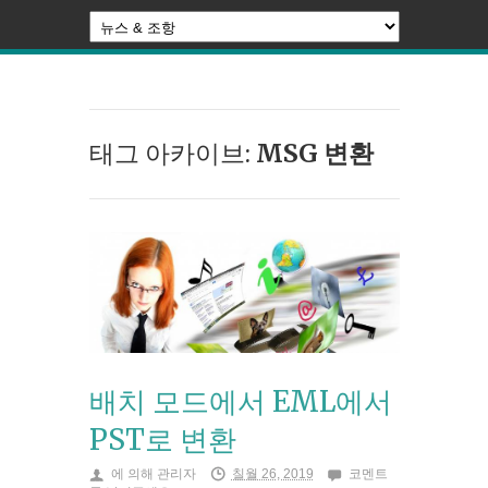
태그 아카이브:
MSG 변환
배치 모드에서 EML에서
PST로 변환
에 의해
관리자
칠월 26, 2019
코멘트