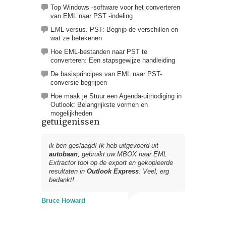
Top Windows -software voor het converteren
van EML naar PST -indeling
EML versus. PST: Begrijp de verschillen en
wat ze betekenen
Hoe EML-bestanden naar PST te
converteren: Een stapsgewijze handleiding
De basisprincipes van EML naar PST-
conversie begrijpen
Hoe maak je Stuur een Agenda-uitnodiging in
Outlook: Belangrijkste vormen en
mogelijkheden
getuigenissen
ik ben geslaagd! Ik heb uitgevoerd uit
autobaan
, gebruikt uw
MBOX naar EML
Extractor
tool op de export en gekopieerde
resultaten in
Outlook Express
. Veel, erg
bedankt!
Bruce Howard