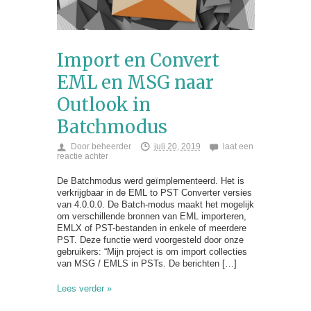
Import en Convert
EML en MSG naar
Outlook in
Batchmodus
Door
beheerder
juli 20, 2019
laat een
reactie achter
De Batchmodus werd geïmplementeerd. Het is
verkrijgbaar in de EML to PST Converter versies
van 4.0.0.0. De Batch-modus maakt het mogelijk
om verschillende bronnen van EML importeren,
EMLX of PST-bestanden in enkele of meerdere
PST. Deze functie werd voorgesteld door onze
gebruikers: “Mijn project is om import collecties
van MSG / EMLS in PSTs. De berichten […]
Lees verder »