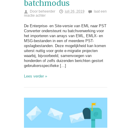
batchmodus
Door
beheerder
juli 26, 2019
laat een
reactie achter
De Enterprise- en Site-versie van EML naar PST
Converter ondersteunt nu batchverwerking voor
het importeren van arrays van EML, EMLX- en
MSG-bestanden in een of meerdere PST-
opslagbestanden. Deze mogelijkheid kan komen
uiterst nuttig voor grote e-migratie projecten
waarbij, bijvoorbeeld, samenvoegen van
honderden of zelfs duizenden berichten gestort
gebruikersspecifieke […]
Lees verder »