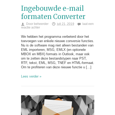
Ingebouwde e-mail
formaten Converter
Door
beheerder
juli 21, 2019
laat een
reactie achter
We hebben het programma verbeterd door het
toevoegen van enkele nieuwe conversie functies.
Nu is de software mag niet alleen bestanden van
EML importeren, MSG, EMLX (en optionele
MBOX en MBX) formats in Outlook, maar ook
om te zetten deze bestandstypen naar PST,
RTF, tekst, EML, MSG, TNEF en HTML-formaat.
Om te profiteren van deze nieuwe functie u […]
Lees verder »