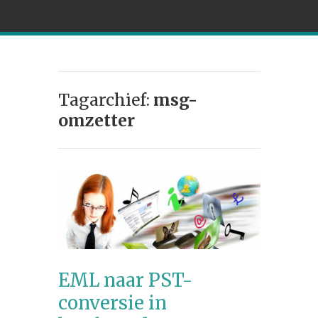
Tagarchief:
msg-
omzetter
EML naar PST-
conversie in