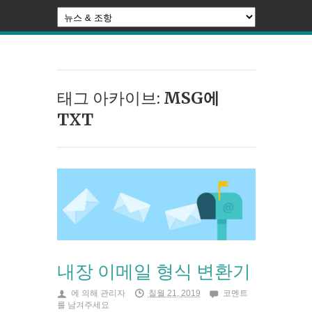
태그 아카이브:
MSG에
TXT
내장 이메일 형식 변환기
에 의해
관리자
칠월 21, 2019
코멘트
를 남겨주세요