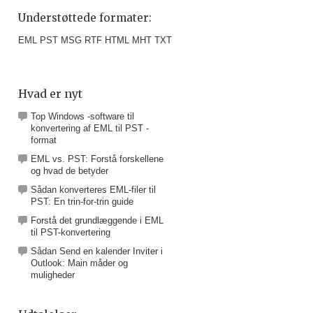
Understøttede formater:
EML PST MSG RTF HTML MHT TXT
Hvad er nyt
Top Windows -software til
konvertering af EML til PST -
format
EML vs. PST: Forstå forskellene
og hvad de betyder
Sådan konverteres EML-filer til
PST: En trin-for-trin guide
Forstå det grundlæggende i EML
til PST-konvertering
Sådan Send en kalender Inviter i
Outlook: Main måder og
muligheder