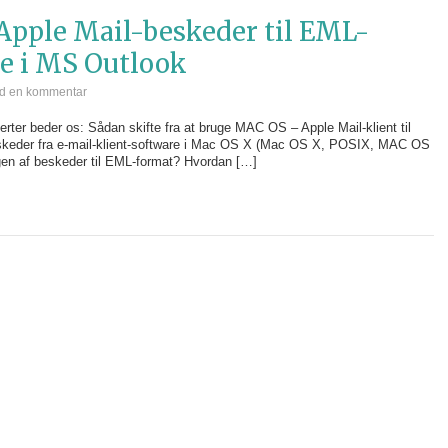
Apple Mail-beskeder til EML-
e i MS Outlook
ad en kommentar
ter beder os: Sådan skifte fra at bruge MAC OS – Apple Mail-klient til
skeder fra e-mail-klient-software i Mac OS X (Mac OS X, POSIX, MAC OS
en af ​​beskeder til EML-format? Hvordan […]