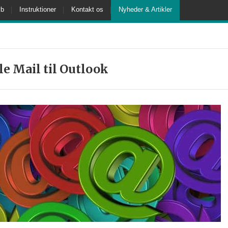
b
Instruktioner
Kontakt os
Nyheder & Artikler
le Mail til Outlook