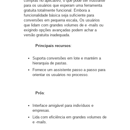
compras no aplicativo, o que pode ser frustrante
para os usuários que esperam uma ferramenta
gratuita totalmente funcional. Embora a
funcionalidade básica seja suficiente para
conversões em pequena escala, Os usuários
que lidam com grandes volumes de e -mails ou
exigindo opções avançadas podem achar a
versão gratuita inadequada.
Principais recursos
:
Suporta conversões em lote e mantém a
hierarquia de pastas.
Fornece um assistente passo a passo para
orientar os usuários no processo.
Prós
:
Interface amigável para indivíduos e
empresas.
Lida com eficiência em grandes volumes de
e -mails.