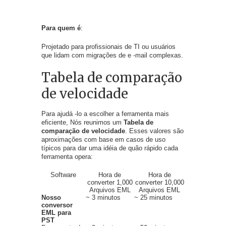
Para quem é
:
Projetado para profissionais de TI ou usuários
que lidam com migrações de e -mail complexas.
Tabela de comparação
de velocidade
Para ajudá -lo a escolher a ferramenta mais
eficiente, Nós reunimos um
Tabela de
comparação de velocidade
. Esses valores são
aproximações com base em casos de uso
típicos para dar uma idéia de quão rápido cada
ferramenta opera:
Software
Hora de
Hora de
converter 1,000
converter 10,000
Arquivos EML
Arquivos EML
Nosso
~ 3 minutos
~ 25 minutos
conversor
EML para
PST