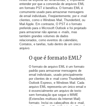
entender por que a conversão de arquivos EML
em formato PST é benéfica. O formato EML é
comumente usado para armazenar mensagens
de email individuais, Freqüentemente, por e -mail
clientes, como o Windows Mail, Thunderbird, ou
Mail Apple. Em contraste, O PST é o formato
preferido para o Microsoft Outlook e foi projetado
para armazenar não apenas e -mails, mas
também grandes volumes de dados
relacionados, como eventos do calendário,
Contatos, e tarefas, tudo dentro de um único
arquivo.
O que é formato EML?
O formato de arquivo EML é um formato
padrão para armazenar mensagens de
email individuais, usado principalmente
por clientes de e -mail como Thunderbird,
Outlook Express, e Windows Mail. Cada
arquivo EML representa um único email e
é essencialmente um arquivo de texto
sem formatação que segue o MIME
(Extensões multiuso da Internet Mail)
formato. Inclui os cabeçalhos do e -mail,