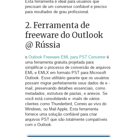
Esta ferramenta é ideal para usuários que
precisam de um conversor confiável e preciso
para resultados de grau profissional.
2. Ferramenta de
freeware do Outlook
@ Rússia
o
Outlook Freeware EML para PST Converter
é
uma ferramenta gratuita projetada para
simplificar o processo de conversão de arquivos
EML e EMLX em formato PST para Microsoft
Outlook. Esse utilitário garante que os usuários
possam migrar perfeitamente seus dados de e -
mail, preservando detalhes essenciais, como
metadados, estrutura de pastas, e anexos. Se
você está consolidando e -mails de vários
clientes como Thunderbird, Correio ao vivo do
Windows, ou Mail Apple, Esta ferramenta
fornece uma solução confiável para criar
arquivos PST que são totalmente compatíveis
com o Outlook.