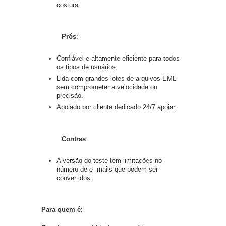
costura.
Prós
:
Confiável e altamente eficiente para todos
os tipos de usuários.
Lida com grandes lotes de arquivos EML
sem comprometer a velocidade ou
precisão.
Apoiado por cliente dedicado 24/7 apoiar.
Contras
:
A versão do teste tem limitações no
número de e -mails que podem ser
convertidos.
Para quem é
: