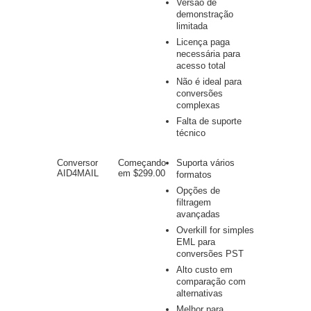
Versão de
demonstração
limitada
Licença paga
necessária para
acesso total
Não é ideal para
conversões
complexas
Falta de suporte
técnico
Conversor
Começando
Suporta vários
AID4MAIL
em $299.00
formatos
Opções de
filtragem
avançadas
Overkill for simples
EML para
conversões PST
Alto custo em
comparação com
alternativas
Melhor para