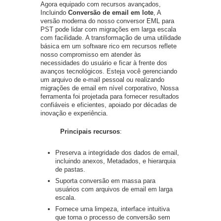
Agora equipado com recursos avançados,
Incluindo
Conversão de email em lote
, A
versão moderna do nosso conversor EML para
PST pode lidar com migrações em larga escala
com facilidade. A transformação de uma utilidade
básica em um software rico em recursos reflete
nosso compromisso em atender às
necessidades do usuário e ficar à frente dos
avanços tecnológicos. Esteja você gerenciando
um arquivo de e-mail pessoal ou realizando
migrações de email em nível corporativo, Nossa
ferramenta foi projetada para fornecer resultados
confiáveis ​​e eficientes, apoiado por décadas de
inovação e experiência.
Principais recursos
:
Preserva a integridade dos dados de email,
incluindo anexos, Metadados, e hierarquia
de pastas.
Suporta conversão em massa para
usuários com arquivos de email em larga
escala.
Fornece uma limpeza, interface intuitiva
que torna o processo de conversão sem