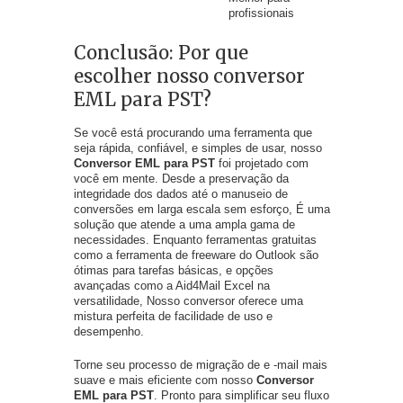
profissionais
Conclusão: Por que
escolher nosso conversor
EML para PST?
Se você está procurando uma ferramenta que
seja rápida, confiável, e simples de usar, nosso
Conversor EML para PST
foi projetado com
você em mente. Desde a preservação da
integridade dos dados até o manuseio de
conversões em larga escala sem esforço, É uma
solução que atende a uma ampla gama de
necessidades. Enquanto ferramentas gratuitas
como a ferramenta de freeware do Outlook são
ótimas para tarefas básicas, e opções
avançadas como a Aid4Mail Excel na
versatilidade, Nosso conversor oferece uma
mistura perfeita de facilidade de uso e
desempenho.
Torne seu processo de migração de e -mail mais
suave e mais eficiente com nosso
Conversor
EML para PST
. Pronto para simplificar seu fluxo