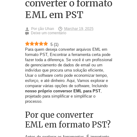
converter o formato
EML em PST
Por
ção Uhan
Marchar 19, 2025
Deixe um comentário
5
(
1
)
Para quem deseja converter arquivos EML em
formato PST, Encontrar a ferramenta certa pode
fazer toda a diferença. Se você é um profissional
de gerenciamento de dados de email ou um
indivíduo que procura uma solução eficiente,
Usar o software certo pode economizar tempo,
esforço, e até dinheiro. Aqui, Vamos explorar e
comparar várias opções de software, Incluindo
nosso próprio conversor EML para PST
,
projetado para simplificar e simplificar o
processo.
Por que converter
EML em formato PST?
Antes de explorar as ferramentas, É importante