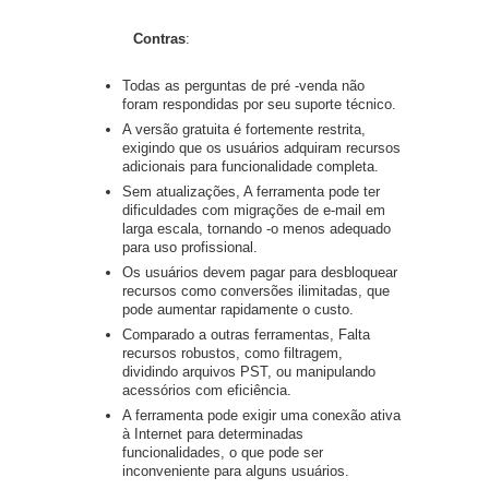
Contras
:
Todas as perguntas de pré -venda não
foram respondidas por seu suporte técnico.
A versão gratuita é fortemente restrita,
exigindo que os usuários adquiram recursos
adicionais para funcionalidade completa.
Sem atualizações, A ferramenta pode ter
dificuldades com migrações de e-mail em
larga escala, tornando -o menos adequado
para uso profissional.
Os usuários devem pagar para desbloquear
recursos como conversões ilimitadas, que
pode aumentar rapidamente o custo.
Comparado a outras ferramentas, Falta
recursos robustos, como filtragem,
dividindo arquivos PST, ou manipulando
acessórios com eficiência.
A ferramenta pode exigir uma conexão ativa
à Internet para determinadas
funcionalidades, o que pode ser
inconveniente para alguns usuários.