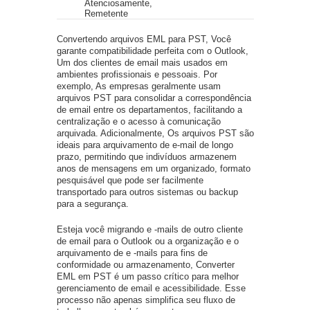
Atenciosamente,

Remetente
Convertendo arquivos EML para PST, Você
garante compatibilidade perfeita com o Outlook,
Um dos clientes de email mais usados ​​em
ambientes profissionais e pessoais. Por
exemplo, As empresas geralmente usam
arquivos PST para consolidar a correspondência
de email entre os departamentos, facilitando a
centralização e o acesso à comunicação
arquivada. Adicionalmente, Os arquivos PST são
ideais para arquivamento de e-mail de longo
prazo, permitindo que indivíduos armazenem
anos de mensagens em um organizado, formato
pesquisável que pode ser facilmente
transportado para outros sistemas ou backup
para a segurança.
Esteja você migrando e -mails de outro cliente
de email para o Outlook ou a organização e o
arquivamento de e -mails para fins de
conformidade ou armazenamento, Converter
EML em PST é um passo crítico para melhor
gerenciamento de email e acessibilidade. Esse
processo não apenas simplifica seu fluxo de