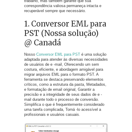
trabalho, mas também garante que sua
correspondência valiosa permaneça intacta e
recuperável sempre que necessário.
1. Conversor EML para
PST (Nossa solução)
@ Canadá
Nosso
Conversor EML para PST
é uma solução
adaptada para atender às diversas necessidades
de usuários de e -mail, Oferecendo um sem
costura, eficiente, e abordagem amigável para
migrar arquivos EML para o formato PST. A
ferramenta se destaca preservando elementos
críticos, como a estrutura da pasta, Metadados,
e formatação de email original, Garantir a
precisão e a integridade de seus dados de e -
mail durante todo o processo de conversão.
Simplifica o que é frequentemente considerado
uma tarefa complicada, Torná -lo acessível a
profissionais e usuários casuais.