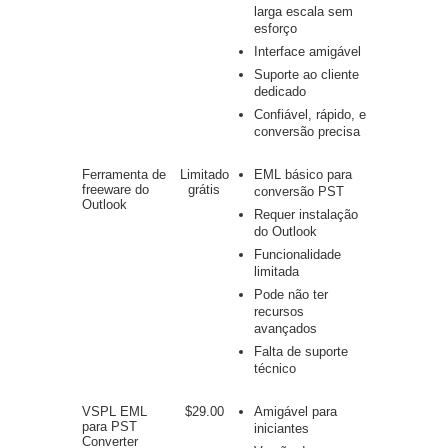
larga escala sem
esforço
Interface amigável
Suporte ao cliente
dedicado
Confiável, rápido, e
conversão precisa
Ferramenta de
Limitado
EML básico para
freeware do
grátis
conversão PST
Outlook
Requer instalação
do Outlook
Funcionalidade
limitada
Pode não ter
recursos
avançados
Falta de suporte
técnico
VSPL EML
$29.00
Amigável para
para PST
iniciantes
Converter