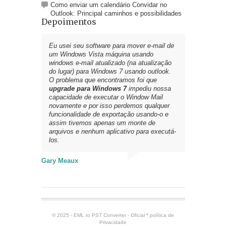
Como enviar um calendário Convidar no
Outlook: Principal caminhos e possibilidades
Depoimentos
Eu usei seu software para
mover e-mail de
um Windows Vista
máquina usando
windows e-mail atualizado (na atualização
do lugar) para Windows 7 usando outlook.
O problema que encontramos foi que
upgrade para Windows 7
impediu nossa
capacidade de executar o Window Mail
novamente e por isso perdemos qualquer
funcionalidade de exportação usando-o e
assim tivemos apenas um monte de
arquivos e nenhum aplicativo para executá-
los.
Gary Meaux
© 2025 - EML to PST Converter - Oficial *
política de
Privacidade