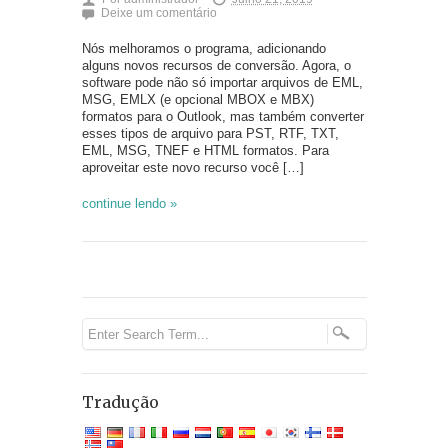
Deixe um comentário
Nós melhoramos o programa, adicionando
alguns novos recursos de conversão. Agora, o
software pode não só importar arquivos de EML,
MSG, EMLX (e opcional MBOX e MBX)
formatos para o Outlook, mas também converter
esses tipos de arquivo para PST, RTF, TXT,
EML, MSG, TNEF e HTML formatos. Para
aproveitar este novo recurso você […]
continue lendo »
Tradução