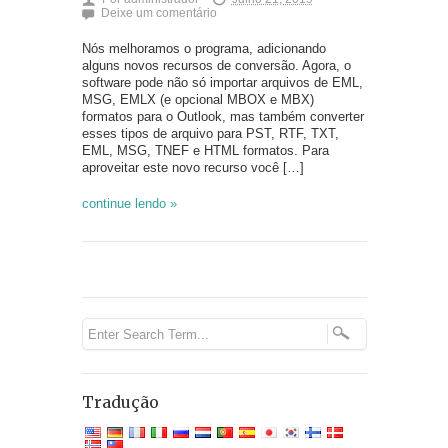
Deixe um comentário
Nós melhoramos o programa, adicionando
alguns novos recursos de conversão. Agora, o
software pode não só importar arquivos de EML,
MSG, EMLX (e opcional MBOX e MBX)
formatos para o Outlook, mas também converter
esses tipos de arquivo para PST, RTF, TXT,
EML, MSG, TNEF e HTML formatos. Para
aproveitar este novo recurso você […]
continue lendo »
Tradução