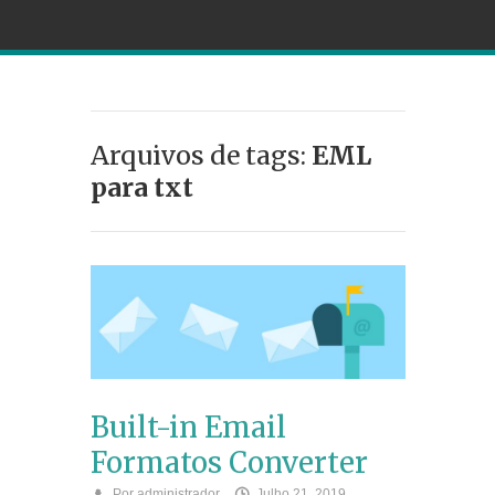
Arquivos de tags:
EML
para txt
Built-in Email
Formatos Converter
Por
administrador
Julho 21, 2019