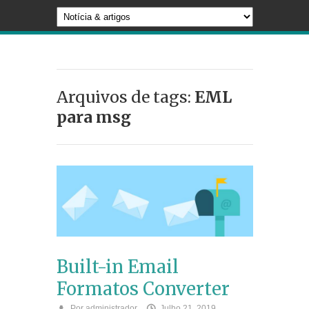
Arquivos de tags:
EML
para msg
Built-in Email
Formatos Converter
Por
administrador
Julho 21, 2019