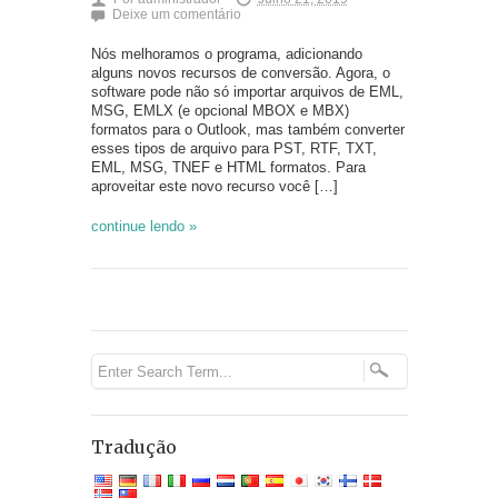
Deixe um comentário
Nós melhoramos o programa, adicionando
alguns novos recursos de conversão. Agora, o
software pode não só importar arquivos de EML,
MSG, EMLX (e opcional MBOX e MBX)
formatos para o Outlook, mas também converter
esses tipos de arquivo para PST, RTF, TXT,
EML, MSG, TNEF e HTML formatos. Para
aproveitar este novo recurso você […]
continue lendo »
Tradução