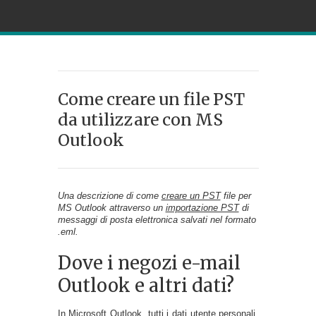
Come creare un file PST
da utilizzare con MS
Outlook
Una descrizione di come
creare un PST
file per
MS Outlook attraverso un
importazione PST
di
messaggi di posta elettronica salvati nel formato
.eml.
Dove i negozi e-mail
Outlook e altri dati?
In Microsoft Outlook, tutti i dati utente personali,