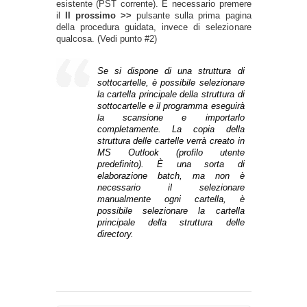
esistente (PST corrente). È necessario premere
il
Il prossimo >>
pulsante sulla prima pagina
della procedura guidata, invece di selezionare
qualcosa. (Vedi punto #2)
Se si dispone di una struttura di
sottocartelle, è possibile selezionare
la cartella principale della struttura di
sottocartelle e il programma eseguirà
la scansione e importarlo
completamente. La copia della
struttura delle cartelle verrà creato in
MS Outlook (profilo utente
predefinito). È una sorta di
elaborazione batch, ma non è
necessario il selezionare
manualmente ogni cartella, è
possibile selezionare la cartella
principale della struttura delle
directory.