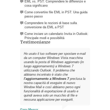
EML vs. PST: Comprendere le differenze e
cosa significano
Come convertire file EML in PST: Una guida
passo passo
Comprendere le nozioni di base sulla
conversione da EML a PST
Come inviare un calendario Invita in Outlook:
Principale modi e possibilità
Testimonianze
Ho usato il tuo software per
spostare e-mail
da un computer Windows Vista
macchina
usando la posta di Windows aggiornato (in
luogo aggiornamento) a Windows 7
utilizzando Outlook. Il problema che
abbiamo incontrato è stato che
l'aggiornamento a Windows 7
preclusa la
nostra capacità di eseguire di nuovo
Window Mail e così abbiamo perso ogni
funzionalità di esportazione di usarlo e
quindi aveva solo un mucchio di file e
nessuna applicazione per eseguirli.
Gary Meaux