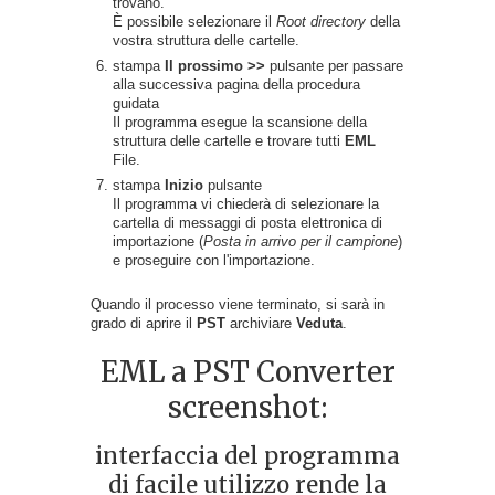
trovano.
È possibile selezionare il
Root directory
della
vostra struttura delle cartelle.
stampa
Il prossimo >>
pulsante per passare
alla successiva pagina della procedura
guidata
Il programma esegue la scansione della
struttura delle cartelle e trovare tutti
EML
File.
stampa
Inizio
pulsante
Il programma vi chiederà di selezionare la
cartella di messaggi di posta elettronica di
importazione (
Posta in arrivo per il campione
)
e proseguire con l'importazione.
Quando il processo viene terminato, si sarà in
grado di aprire il
PST
archiviare
Veduta
.
EML a PST Converter
screenshot:
interfaccia del programma
di facile utilizzo rende la