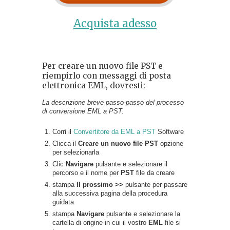
Acquista adesso
Per creare un nuovo file PST e
riempirlo con messaggi di posta
elettronica EML, dovresti:
La descrizione breve passo-passo del processo
di conversione EML a PST.
Corri il
Convertitore da EML a PST
Software
Clicca il
Creare un nuovo file PST
opzione
per selezionarla
Clic
Navigare
pulsante e selezionare il
percorso e il nome per
PST
file da creare
stampa
Il prossimo >>
pulsante per passare
alla successiva pagina della procedura
guidata
stampa
Navigare
pulsante e selezionare la
cartella di origine in cui il vostro
EML
file si