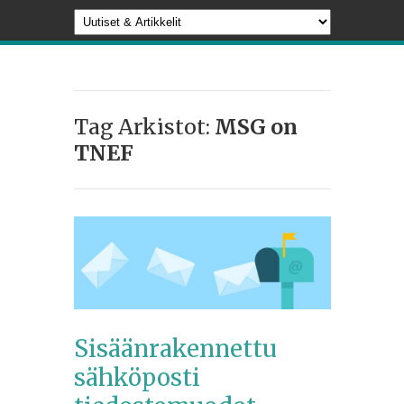
Tag Arkistot:
MSG on
TNEF
Sisäänrakennettu
sähköposti