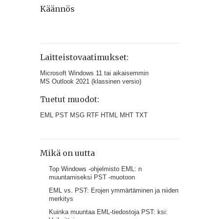
Käännös
Laitteistovaatimukset:
Microsoft Windows 11 tai aikaisemmin
MS Outlook 2021 (klassinen versio)
Tuetut muodot:
EML PST MSG RTF HTML MHT TXT
Mikä on uutta
Top Windows -ohjelmisto EML: n
muuntamiseksi PST -muotoon
EML vs. PST: Erojen ymmärtäminen ja niiden
merkitys
Kuinka muuntaa EML-tiedostoja PST: ksi: