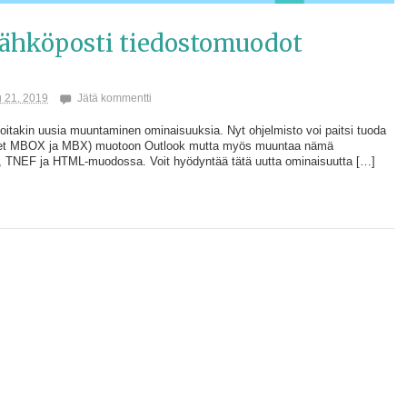
sähköposti tiedostomuodot
 21, 2019
Jätä kommentti
itakin uusia muuntaminen ominaisuuksia. Nyt ohjelmisto voi paitsi tuoda
iset MBOX ja MBX) muotoon Outlook mutta myös muuntaa nämä
 TNEF ja HTML-muodossa. Voit hyödyntää tätä uutta ominaisuutta […]