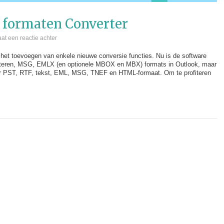
 formaten Converter
aat een reactie achter
et toevoegen van enkele nieuwe conversie functies. Nu is de software
rteren, MSG, EMLX (en optionele MBOX en MBX) formats in Outlook, maar
r PST, RTF, tekst, EML, MSG, TNEF en HTML-formaat. Om te profiteren