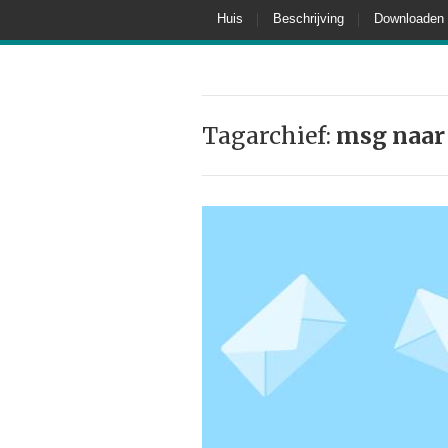
Huis
Beschrijving
Downloaden
Tagarchief:
msg naar 