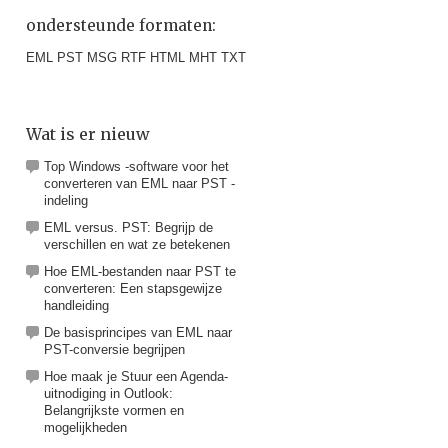
ondersteunde formaten:
EML PST MSG RTF HTML MHT TXT
Wat is er nieuw
Top Windows -software voor het
converteren van EML naar PST -
indeling
EML versus. PST: Begrijp de
verschillen en wat ze betekenen
Hoe EML-bestanden naar PST te
converteren: Een stapsgewijze
handleiding
De basisprincipes van EML naar
PST-conversie begrijpen
Hoe maak je Stuur een Agenda-
uitnodiging in Outlook:
Belangrijkste vormen en
mogelijkheden