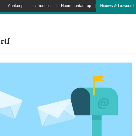
Aankoop
instructies:
Neem contact op
Nieuws & Lidwoord
rtf