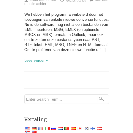
reactie achter
We hebben het programma verbeterd door het
toevoegen van enkele nieuwe conversie functies.
Nu is de software mag niet alleen bestanden van
EML importeren, MSG, EMLX (en optionele
MBOX en MBX) formats in Outlook, maar ook
om te zetten deze bestandstypen naar PST,
RTF, tekst, EML, MSG, TNEF en HTML-formaat.
Om te profiteren van deze nieuwe functie u […]
Lees verder »
Vertaling