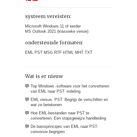
systeem vereisten:
Microsoft Windows 11 of eerder
MS Outlook 2021 (klassieke versie)
ondersteunde formaten:
EML PST MSG RTF HTML MHT TXT
Wat is er nieuw
Top Windows -software voor het converteren
van EML naar PST -indeling
EML versus. PST: Begrijp de verschillen en
wat ze betekenen
Hoe EML-bestanden naar PST te
converteren: Een stapsgewijze handleiding
De basisprincipes van EML naar PST-
conversie begrijpen