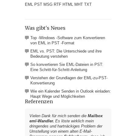
EML PST MSG RTF HTML MHT TXT
Was gibt's Neues
Top -Windows -Software zum Konvertieren
von EML in PST -Format
EML vs. PST: Die Unterschiede und ihre
Bedeutung verstehen
So konvertieren Sie EML-Dateien in PST:
Eine Schritt-für-Schritt-Anleitung
Verstehen der Grundlagen der EML-zu-PST-
Konvertierung
Wie ein Kalender Senden in Outlook einladen:
Haupt Wege und Möglichkeiten
Referenzen
Vielen Dank für mich senden die
Mailbox
eml-Wandler.
Es löste wirklich mein
dringendes und hartnäckiges Problem der
Umstellung von einem alten E-Mail-