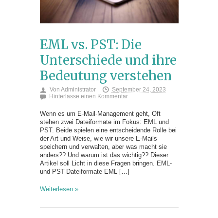
EML vs. PST: Die
Unterschiede und ihre
Bedeutung verstehen
Von
Administrator
September 24, 2023
Hinterlasse einen Kommentar
Wenn es um E-Mail-Management geht, Oft
stehen zwei Dateiformate im Fokus: EML und
PST. Beide spielen eine entscheidende Rolle bei
der Art und Weise, wie wir unsere E-Mails
speichern und verwalten, aber was macht sie
anders?? Und warum ist das wichtig?? Dieser
Artikel soll Licht in diese Fragen bringen. EML-
und PST-Dateiformate EML […]
Weiterlesen »